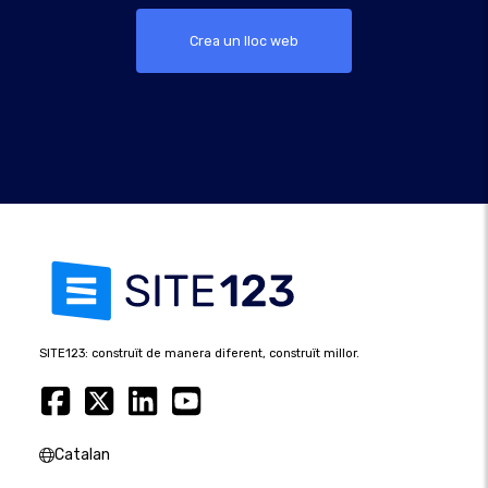
Crea un lloc web
SITE123: construït de manera diferent, construït millor.
Catalan