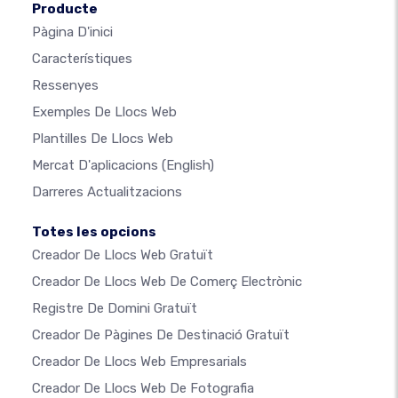
Producte
Pàgina D'inici
Característiques
Ressenyes
Exemples De Llocs Web
Plantilles De Llocs Web
Mercat D'aplicacions
(English)
Darreres Actualitzacions
Totes les opcions
Creador De Llocs Web Gratuït
Creador De Llocs Web De Comerç Electrònic
Registre De Domini Gratuït
Creador De Pàgines De Destinació Gratuït
Creador De Llocs Web Empresarials
Creador De Llocs Web De Fotografia