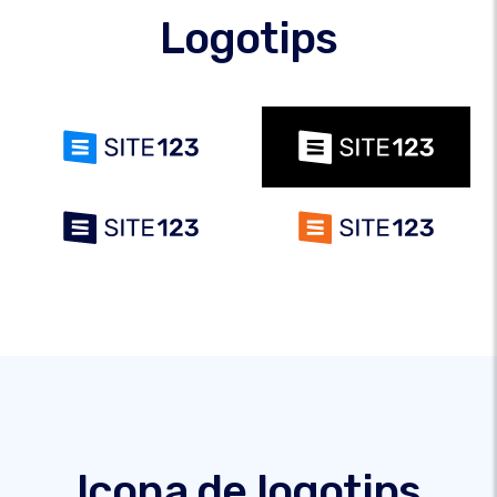
Logotips
Icona de logotips