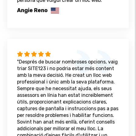
persona que vulgui crear un lloc web."
Angie Reno
"Després de buscar nombroses opcions, vaig
triar SITE123 i no podria estar més content
amb la meva decisió. He creat un lloc web
professional i únic amb la seva plataforma.
Sempre que he necessitat ajuda, els seus
assessors en línia han estat increïblement
útils, proporcionant explicacions clares,
captures de pantalla i instruccions pas a pas
per resoldre problemes i habilitar funcions.
Sovint han anat més enllà, oferint consells
addicionals per millorar el meu lloc. La
combinació d'eines fàcils d'utilitzar i un