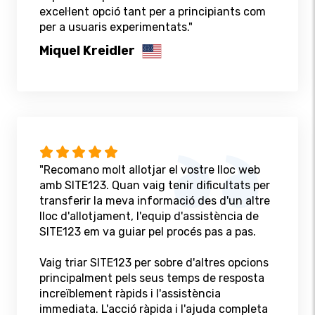
excel·lent opció tant per a principiants com
per a usuaris experimentats."
Miquel Kreidler
"Recomano molt allotjar el vostre lloc web
amb SITE123. Quan vaig tenir dificultats per
transferir la meva informació des d'un altre
lloc d'allotjament, l'equip d'assistència de
SITE123 em va guiar pel procés pas a pas.
Vaig triar SITE123 per sobre d'altres opcions
principalment pels seus temps de resposta
increïblement ràpids i l'assistència
immediata. L'acció ràpida i l'ajuda completa