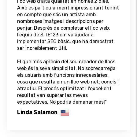
lloc web d'alta qualitat en només 2 dies.
Això és particularment impressionant tenint
en compte que sóc un artista amb
nombroses imatges i descripcions per
penjar. Després de completar el lloc web,
l'equip de SITE123 em va ajudar a
implementar SEO bàsic, que ha demostrat
ser increïblement útil.
El que més aprecio del seu creador de llocs
web és la seva simplicitat. No sobrecarrega
els usuaris amb funcions innecessàries,
cosa que resulta en un lloc web net, concís i
atractiu. El procés optimitzat i l'excel·lent
resultat van superar les meves
expectatives. No podria demanar més!"
Linda Salamon