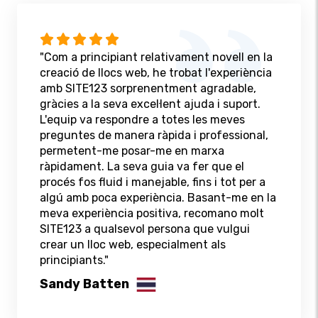
"Com a principiant relativament novell en la
creació de llocs web, he trobat l'experiència
amb SITE123 sorprenentment agradable,
gràcies a la seva excel·lent ajuda i suport.
L'equip va respondre a totes les meves
preguntes de manera ràpida i professional,
permetent-me posar-me en marxa
ràpidament. La seva guia va fer que el
procés fos fluid i manejable, fins i tot per a
algú amb poca experiència. Basant-me en la
meva experiència positiva, recomano molt
SITE123 a qualsevol persona que vulgui
crear un lloc web, especialment als
principiants."
Sandy Batten