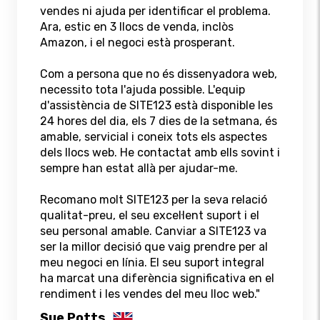
vendes ni ajuda per identificar el problema.
Ara, estic en 3 llocs de venda, inclòs
Amazon, i el negoci està prosperant.
Com a persona que no és dissenyadora web,
necessito tota l'ajuda possible. L'equip
d'assistència de SITE123 està disponible les
24 hores del dia, els 7 dies de la setmana, és
amable, servicial i coneix tots els aspectes
dels llocs web. He contactat amb ells sovint i
sempre han estat allà per ajudar-me.
Recomano molt SITE123 per la seva relació
qualitat-preu, el seu excel·lent suport i el
seu personal amable. Canviar a SITE123 va
ser la millor decisió que vaig prendre per al
meu negoci en línia. El seu suport integral
ha marcat una diferència significativa en el
rendiment i les vendes del meu lloc web."
Sue Potts