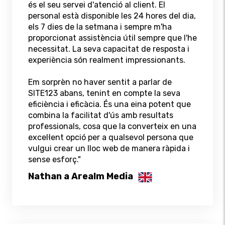
és el seu servei d'atenció al client. El
personal està disponible les 24 hores del dia,
els 7 dies de la setmana i sempre m'ha
proporcionat assistència útil sempre que l'he
necessitat. La seva capacitat de resposta i
experiència són realment impressionants.
Em sorprèn no haver sentit a parlar de
SITE123 abans, tenint en compte la seva
eficiència i eficàcia. És una eina potent que
combina la facilitat d'ús amb resultats
professionals, cosa que la converteix en una
excel·lent opció per a qualsevol persona que
vulgui crear un lloc web de manera ràpida i
sense esforç."
Nathan a Arealm Media