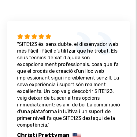
"SITE123 és, sens dubte, el dissenyador web
més fàcil i fàcil d'utilitzar que he trobat. Els
seus tècnics de xat d'ajuda són
excepcionalment professionals, cosa que fa
que el procés de creació d'un lloc web
impressionant sigui increïblement senzill. La
seva experiència i suport són realment
excel·lents. Un cop vaig descobrir SITE123,
vaig deixar de buscar altres opcions
immediatament: és així de bo. La combinació
d'una plataforma intuïtiva i un suport de
primer nivell fa que SITE123 destaqui de la
competència."
Christi Prettyman