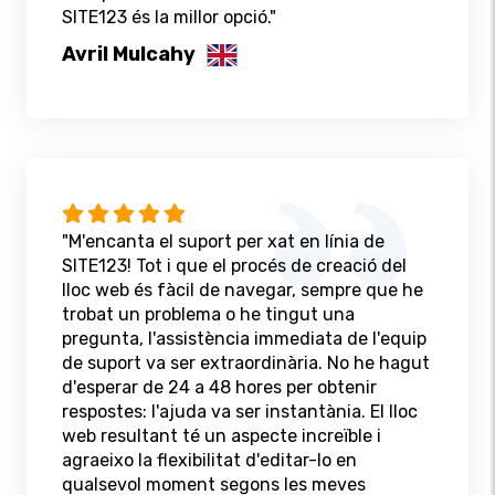
SITE123 és la millor opció."
Avril Mulcahy
"M'encanta el suport per xat en línia de
SITE123! Tot i que el procés de creació del
lloc web és fàcil de navegar, sempre que he
trobat un problema o he tingut una
pregunta, l'assistència immediata de l'equip
de suport va ser extraordinària. No he hagut
d'esperar de 24 a 48 hores per obtenir
respostes: l'ajuda va ser instantània. El lloc
web resultant té un aspecte increïble i
agraeixo la flexibilitat d'editar-lo en
qualsevol moment segons les meves