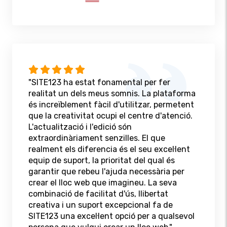
"SITE123 ha estat fonamental per fer
realitat un dels meus somnis. La plataforma
és increïblement fàcil d'utilitzar, permetent
que la creativitat ocupi el centre d'atenció.
L'actualització i l'edició són
extraordinàriament senzilles. El que
realment els diferencia és el seu excel·lent
equip de suport, la prioritat del qual és
garantir que rebeu l'ajuda necessària per
crear el lloc web que imagineu. La seva
combinació de facilitat d'ús, llibertat
creativa i un suport excepcional fa de
SITE123 una excel·lent opció per a qualsevol