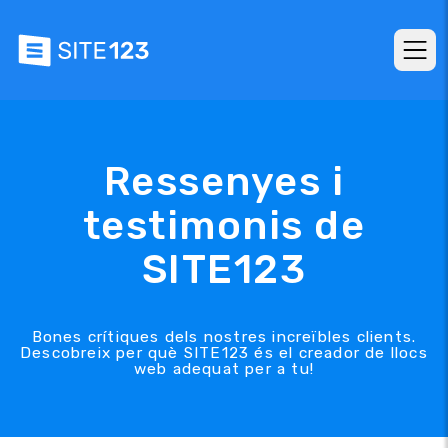
Ressenyes i
testimonis de
SITE123
Bones crítiques dels nostres increïbles clients.
Descobreix per què SITE123 és el creador de llocs
web adequat per a tu!