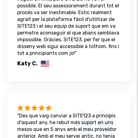
possible. El seu assessorament durant tot el
procés va ser inestimable. Estic realment
agraït per la plataforma fàcil d'utilitzar de
SITE123 i el seu equip de suport que em va
permetre aconseguir el que abans semblava
impossible. Gràcies, SITE123, per fer que el
disseny web sigui accessible a tothom, fins i
tot a principiants com jo!"
Katy C.
"Des que vaig canviar a SITE123 a principis
d'aquest any, he rebut més suport en uns
mesos que en 5 anys amb el meu proveïdor
anterior. Amb el meu servei antic, no tenia