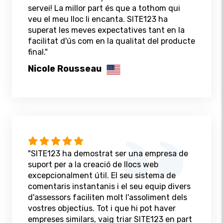
servei! La millor part és que a tothom qui
veu el meu lloc li encanta. SITE123 ha
superat les meves expectatives tant en la
facilitat d'ús com en la qualitat del producte
final."
Nicole Rousseau
"SITE123 ha demostrat ser una empresa de
suport per a la creació de llocs web
excepcionalment útil. El seu sistema de
comentaris instantanis i el seu equip divers
d'assessors faciliten molt l'assoliment dels
vostres objectius. Tot i que hi pot haver
empreses similars, vaig triar SITE123 en part