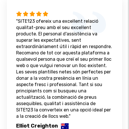
"SITE123 ofereix una excel·lent relació
qualitat-preu amb el seu excel·lent
producte. El personal d'assistència va
superar les expectatives, sent
extraordinàriament útil i ràpid en respondre.
Recomano de tot cor aquesta plataforma a
qualsevol persona que creï el seu primer lloc
web o que vulgui renovar un lloc existent.
Les seves plantilles netes són perfectes per
donar a la vostra presència en línia un
aspecte fresc i professional. Tant si sou
principiants com si busqueu una
actualització, la combinació de preus
assequibles, qualitat i assistència de
SITE123 la converteix en una opció ideal per
a la creació de llocs web."
Elliot Creighton