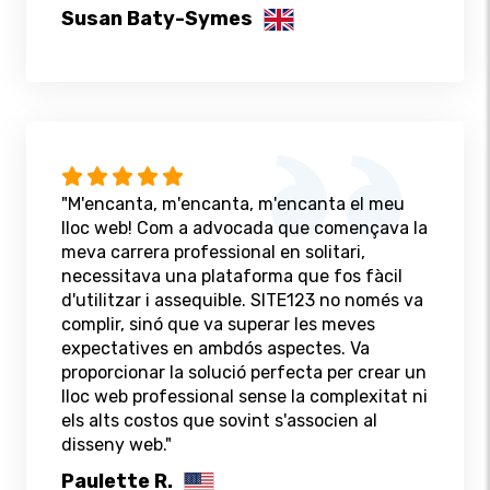
Susan Baty-Symes
"M'encanta, m'encanta, m'encanta el meu
lloc web! Com a advocada que començava la
meva carrera professional en solitari,
necessitava una plataforma que fos fàcil
d'utilitzar i assequible. SITE123 no només va
complir, sinó que va superar les meves
expectatives en ambdós aspectes. Va
proporcionar la solució perfecta per crear un
lloc web professional sense la complexitat ni
els alts costos que sovint s'associen al
disseny web."
Paulette R.