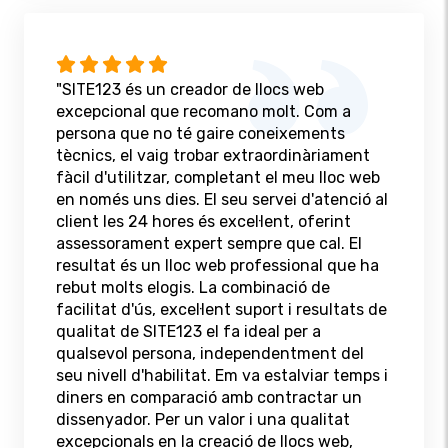
"SITE123 és un creador de llocs web
excepcional que recomano molt. Com a
persona que no té gaire coneixements
tècnics, el vaig trobar extraordinàriament
fàcil d'utilitzar, completant el meu lloc web
en només uns dies. El seu servei d'atenció al
client les 24 hores és excel·lent, oferint
assessorament expert sempre que cal. El
resultat és un lloc web professional que ha
rebut molts elogis. La combinació de
facilitat d'ús, excel·lent suport i resultats de
qualitat de SITE123 el fa ideal per a
qualsevol persona, independentment del
seu nivell d'habilitat. Em va estalviar temps i
diners en comparació amb contractar un
dissenyador. Per un valor i una qualitat
excepcionals en la creació de llocs web,