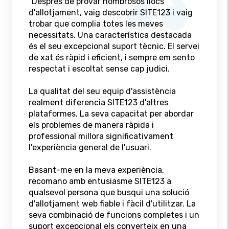
"Després de provar nombrosos llocs
d'allotjament, vaig descobrir SITE123 i vaig
trobar que complia totes les meves
necessitats. Una característica destacada
és el seu excepcional suport tècnic. El servei
de xat és ràpid i eficient, i sempre em sento
respectat i escoltat sense cap judici.
La qualitat del seu equip d'assistència
realment diferencia SITE123 d'altres
plataformes. La seva capacitat per abordar
els problemes de manera ràpida i
professional millora significativament
l'experiència general de l'usuari.
Basant-me en la meva experiència,
recomano amb entusiasme SITE123 a
qualsevol persona que busqui una solució
d'allotjament web fiable i fàcil d'utilitzar. La
seva combinació de funcions completes i un
suport excepcional els converteix en una