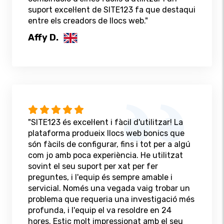
suport excel·lent de SITE123 fa que destaqui
entre els creadors de llocs web."
Affy D.
"SITE123 és excel·lent i fàcil d'utilitzar! La
plataforma produeix llocs web bonics que
són fàcils de configurar, fins i tot per a algú
com jo amb poca experiència. He utilitzat
sovint el seu suport per xat per fer
preguntes, i l'equip és sempre amable i
servicial. Només una vegada vaig trobar un
problema que requeria una investigació més
profunda, i l'equip el va resoldre en 24
hores. Estic molt impressionat amb el seu