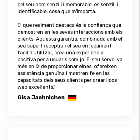
pel seu nom senzill i memorable: és senzill i
identificable, cosa que m'importa.
El que realment destaca és la confiança que
demostren en les seves interaccions amb els
clients. Aquesta garantia, combinada amb el
seu suport receptiu i el seu enfocament
fàcil d'utilitzar, crea una experiència
positiva per a usuaris com jo. El seu servei va
més enllà de proporcionar eines; ofereixen
assistència genuïna i mostren fe en les
capacitats dels seus clients per crear llocs
web excel·lents."
Gisa Jaehnichen