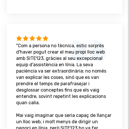
"Com a persona no tècnica, estic sorprès
d'haver pogut crear el meu propi lloc web
amb SITE123, gràcies al seu excepcional
equip d'assistència en línia. La seva
paciència va ser extraordinària: no només
van explicar les coses, sinó que es van
prendre el temps de parafrasejar i
desglossar conceptes fins que els vaig
entendre, sovint repetint les explicacions
quan calia.
Mai vaig imaginar que seria capaç de llançar
un lloc web, i molt menys de dirigir un
negoci en línia, però SITE123 ho va fer