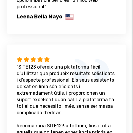
opció imbatible per crear un lloc web
professional."
Leena Bella Mayo
"SITE123 ofereix una plataforma fàcil
d'utilitzar que produeix resultats sofisticats
i d'aspecte professional. Els seus assistents
de xat en línia són eficients i
extremadament útils, i proporcionen un
suport excel·lent quan cal. La plataforma fa
tot el que necessito i més, sense ser massa
complicada d'editar.
Recomanaria SITE123 a tothom, fins i tot a
aquells que no tenen experiència prèvia en