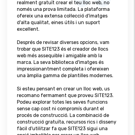
realment gratuït crear el teu lloc web, no
només una prova limitada. La plataforma
ofereix una extensa col·lecció d'imatges
d'alta qualitat, eines útils i un suport
excel·lent.
Després de revisar diverses opcions, vam
trobar que SITE123 és el creador de llocs
web més assequible i amigable amb la
marca. La seva biblioteca d'imatges és
impressionantment completa i ofereixen
una àmplia gamma de plantilles modernes.
Si esteu pensant en crear un lloc web, us
recomano fermament que proveu SITE123.
Podeu explorar totes les seves funcions
sense cap cost ni compromís durant el
procés de construcció. La combinació de
construcció gratuïta, recursos rics i disseny
fàcil d'utilitzar fa que SITE123 sigui una