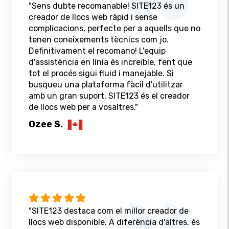
"Sens dubte recomanable! SITE123 és un
creador de llocs web ràpid i sense
complicacions, perfecte per a aquells que no
tenen coneixements tècnics com jo.
Definitivament el recomano! L'equip
d'assistència en línia és increïble, fent que
tot el procés sigui fluid i manejable. Si
busqueu una plataforma fàcil d'utilitzar
amb un gran suport, SITE123 és el creador
de llocs web per a vosaltres."
Ozee S.
"SITE123 destaca com el millor creador de
llocs web disponible. A diferència d'altres, és