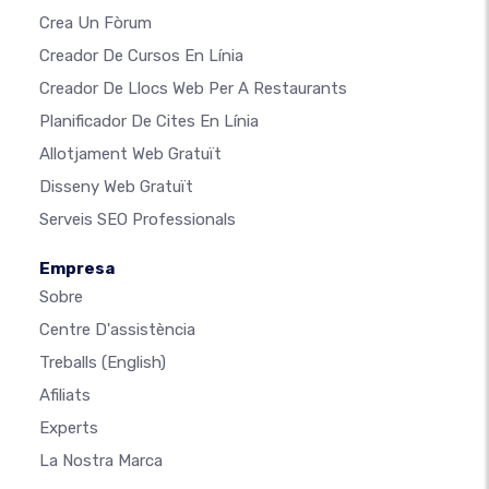
Crea Un Fòrum
Creador De Cursos En Línia
Creador De Llocs Web Per A Restaurants
Planificador De Cites En Línia
Allotjament Web Gratuït
Disseny Web Gratuït
Serveis SEO Professionals
Empresa
Sobre
Centre D'assistència
Treballs
(English)
Afiliats
Experts
La Nostra Marca