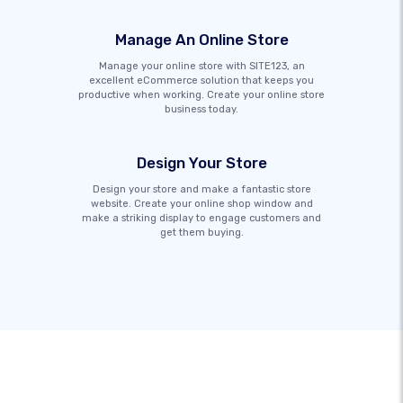
Manage An Online Store
Manage your online store with SITE123, an
excellent eCommerce solution that keeps you
productive when working. Create your online store
business today.
Design Your Store
Design your store and make a fantastic store
website. Create your online shop window and
make a striking display to engage customers and
get them buying.