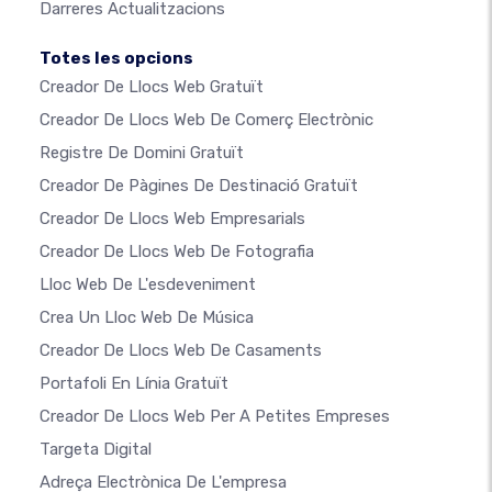
Darreres Actualitzacions
Totes les opcions
Creador De Llocs Web Gratuït
Creador De Llocs Web De Comerç Electrònic
Registre De Domini Gratuït
Creador De Pàgines De Destinació Gratuït
Creador De Llocs Web Empresarials
Creador De Llocs Web De Fotografia
Lloc Web De L'esdeveniment
Crea Un Lloc Web De Música
Creador De Llocs Web De Casaments
Portafoli En Línia Gratuït
Creador De Llocs Web Per A Petites Empreses
Targeta Digital
Adreça Electrònica De L'empresa