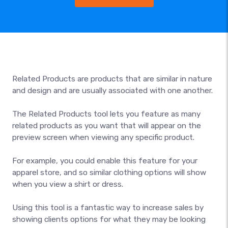
Related Products are products that are similar in nature
and design and are usually associated with one another.
The Related Products tool lets you feature as many
related products as you want that will appear on the
preview screen when viewing any specific product.
For example, you could enable this feature for your
apparel store, and so similar clothing options will show
when you view a shirt or dress.
Using this tool is a fantastic way to increase sales by
showing clients options for what they may be looking