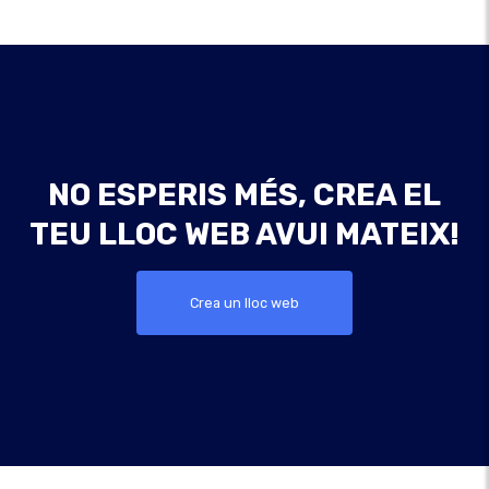
NO ESPERIS MÉS, CREA EL
TEU LLOC WEB AVUI MATEIX!
Crea un lloc web