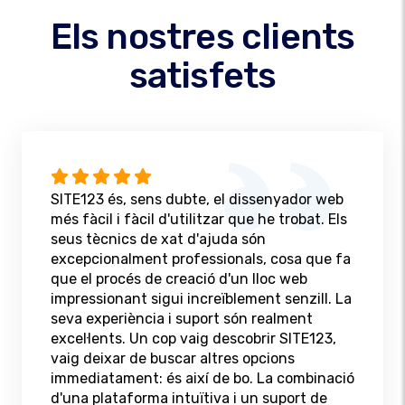
Els nostres clients
satisfets
SITE123 és, sens dubte, el dissenyador web
més fàcil i fàcil d'utilitzar que he trobat. Els
seus tècnics de xat d'ajuda són
excepcionalment professionals, cosa que fa
que el procés de creació d'un lloc web
impressionant sigui increïblement senzill. La
seva experiència i suport són realment
excel·lents. Un cop vaig descobrir SITE123,
vaig deixar de buscar altres opcions
immediatament: és així de bo. La combinació
d'una plataforma intuïtiva i un suport de