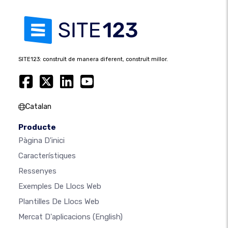
SITE123: construït de manera diferent, construït millor.
Catalan
Producte
Pàgina D'inici
Característiques
Ressenyes
Exemples De Llocs Web
Plantilles De Llocs Web
Mercat D'aplicacions
(English)