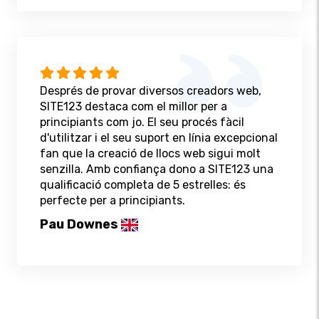
Després de provar diversos creadors web,
SITE123 destaca com el millor per a
principiants com jo. El seu procés fàcil
d'utilitzar i el seu suport en línia excepcional
fan que la creació de llocs web sigui molt
senzilla. Amb confiança dono a SITE123 una
qualificació completa de 5 estrelles: és
perfecte per a principiants.
Pau Downes