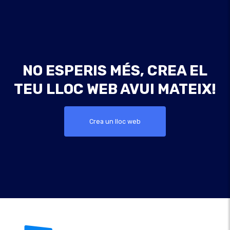
NO ESPERIS MÉS, CREA EL
TEU LLOC WEB AVUI MATEIX!
Crea un lloc web