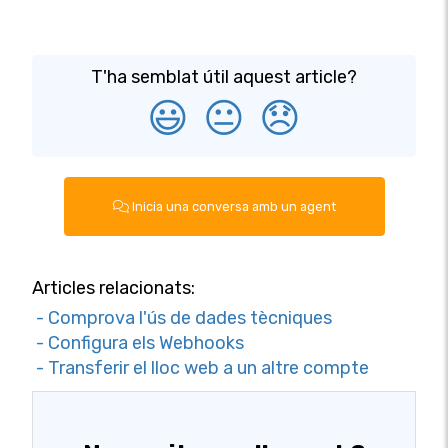
T'ha semblat útil aquest article?
😃
😐
😞
Inicia una conversa amb un agent
Articles relacionats:
- Comprova l'ús de dades tècniques
- Configura els Webhooks
- Transferir el lloc web a un altre compte