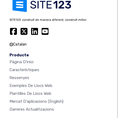
SITE123: construït de manera diferent, construït millor.
Catalan
Producte
Pàgina D'inici
Característiques
Ressenyes
Exemples De Llocs Web
Plantilles De Llocs Web
Mercat D'aplicacions
(English)
Darreres Actualitzacions