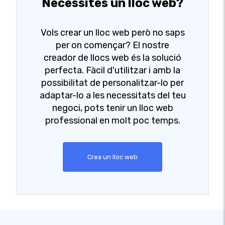
Necessites un lloc web?
Vols crear un lloc web però no saps
per on començar? El nostre
creador de llocs web és la solució
perfecta. Fàcil d'utilitzar i amb la
possibilitat de personalitzar-lo per
adaptar-lo a les necessitats del teu
negoci, pots tenir un lloc web
professional en molt poc temps.
Crea un lloc web