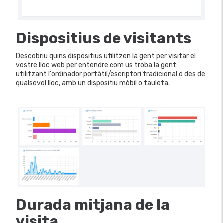
Dispositius de visitants
Descobriu quins dispositius utilitzen la gent per visitar el
vostre lloc web per entendre com us troba la gent:
utilitzant l'ordinador portàtil/escriptori tradicional o des de
qualsevol lloc, amb un dispositiu mòbil o tauleta.
Durada mitjana de la
visita