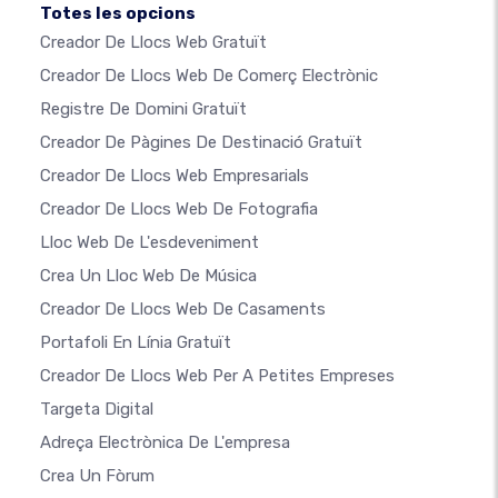
Totes les opcions
Creador De Llocs Web Gratuït
Creador De Llocs Web De Comerç Electrònic
Registre De Domini Gratuït
Creador De Pàgines De Destinació Gratuït
Creador De Llocs Web Empresarials
Creador De Llocs Web De Fotografia
Lloc Web De L'esdeveniment
Crea Un Lloc Web De Música
Creador De Llocs Web De Casaments
Portafoli En Línia Gratuït
Creador De Llocs Web Per A Petites Empreses
Targeta Digital
Adreça Electrònica De L'empresa
Crea Un Fòrum