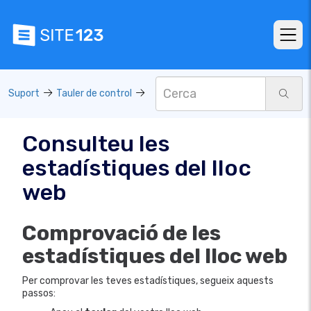
Suport
Tauler de control
Consulteu les
estadístiques del lloc
web
Comprovació de les
estadístiques del lloc web
Per comprovar les teves estadístiques, segueix aquests
passos: