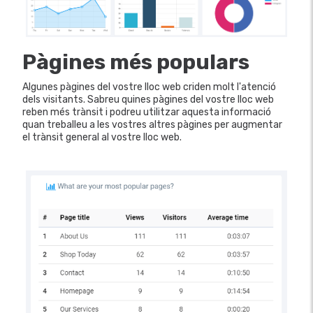
Pàgines més populars
Algunes pàgines del vostre lloc web criden molt l'atenció
dels visitants. Sabreu quines pàgines del vostre lloc web
reben més trànsit i podreu utilitzar aquesta informació
quan treballeu a les vostres altres pàgines per augmentar
el trànsit general al vostre lloc web.