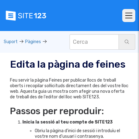
Suport
Pàgines
Edita la pàgina de feines
Feu servir la pàgina Feines per publicar llocs de treball
oberts i recopilar sol·licituds directament des del vostre lloc
web. Aquesta guia us mostra com afegir una nova oferta
de treball des de l'editor del lloc web SITE123.
Passos per reproduir:
Inicia la sessió al teu compte de SITE123
Obriu la pàgina d'inici de sessió i introduïu el
vostre nom d'usuari i contrasenya.