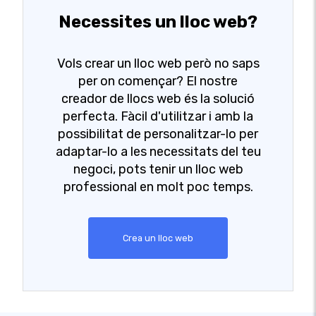
Necessites un lloc web?
Vols crear un lloc web però no saps
per on començar? El nostre
creador de llocs web és la solució
perfecta. Fàcil d'utilitzar i amb la
possibilitat de personalitzar-lo per
adaptar-lo a les necessitats del teu
negoci, pots tenir un lloc web
professional en molt poc temps.
Crea un lloc web