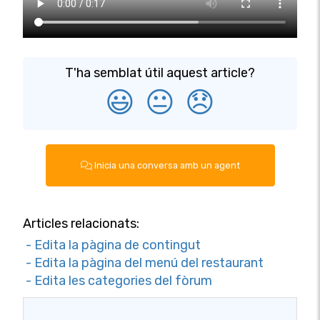
T'ha semblat útil aquest article?
😃
😐
😞
Inicia una conversa amb un agent
Articles relacionats:
- Edita la pàgina de contingut
- Edita la pàgina del menú del restaurant
- Edita les categories del fòrum