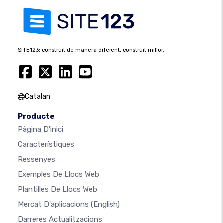
SITE123: construït de manera diferent, construït millor.
Catalan
Producte
Pàgina D'inici
Característiques
Ressenyes
Exemples De Llocs Web
Plantilles De Llocs Web
Mercat D'aplicacions
(English)
Darreres Actualitzacions