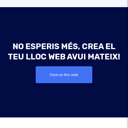
NO ESPERIS MÉS, CREA EL
TEU LLOC WEB AVUI MATEIX!
Crea un lloc web