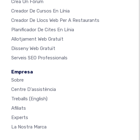
Crea Un Fòrum
Creador De Cursos En Línia
Creador De Llocs Web Per A Restaurants
Planificador De Cites En Línia
Allotjament Web Gratuït
Disseny Web Gratuït
Serveis SEO Professionals
Empresa
Sobre
Centre D'assistència
Treballs
(English)
Afiliats
Experts
La Nostra Marca