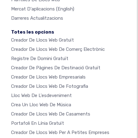
Mercat D'aplicacions
(English)
Darreres Actualitzacions
Totes les opcions
Creador De Llocs Web Gratuït
Creador De Llocs Web De Comerç Electrònic
Registre De Domini Gratuït
Creador De Pàgines De Destinació Gratuït
Creador De Llocs Web Empresarials
Creador De Llocs Web De Fotografia
Lloc Web De L'esdeveniment
Crea Un Lloc Web De Música
Creador De Llocs Web De Casaments
Portafoli En Línia Gratuït
Creador De Llocs Web Per A Petites Empreses