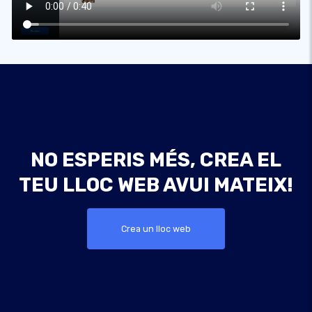
NO ESPERIS MÉS, CREA EL
TEU LLOC WEB AVUI MATEIX!
Crea un lloc web