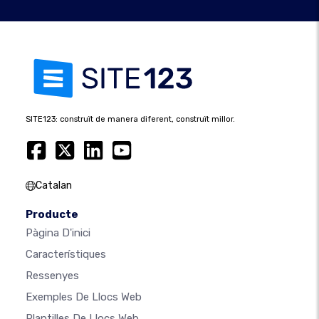
SITE123: construït de manera diferent, construït millor.
Catalan
Producte
Pàgina D'inici
Característiques
Ressenyes
Exemples De Llocs Web
Plantilles De Llocs Web