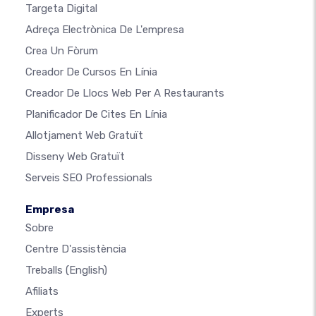
Targeta Digital
Adreça Electrònica De L'empresa
Crea Un Fòrum
Creador De Cursos En Línia
Creador De Llocs Web Per A Restaurants
Planificador De Cites En Línia
Allotjament Web Gratuït
Disseny Web Gratuït
Serveis SEO Professionals
Empresa
Sobre
Centre D'assistència
Treballs
(English)
Afiliats
Experts