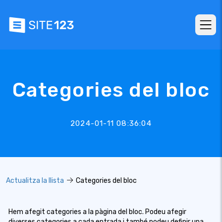
Categories del bloc
2024-01-11 08:36:04
Actualitza la llista
Categories del bloc
Hem afegit categories a la pàgina del bloc. Podeu afegir
diverses categories a cada entrada i també podeu definir una