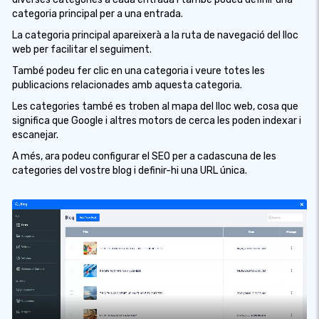
categoria principal per a una entrada.
La categoria principal apareixerà a la ruta de navegació del lloc
web per facilitar el seguiment.
També podeu fer clic en una categoria i veure totes les
publicacions relacionades amb aquesta categoria.
Les categories també es troben al mapa del lloc web, cosa que
significa que Google i altres motors de cerca les poden indexar i
escanejar.
A més, ara podeu configurar el SEO per a cadascuna de les
categories del vostre blog i definir-hi una URL única.