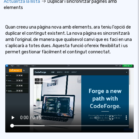
Actualitza la llista
Duplicar i sincronitzar pàgines amb
elements
Quan creeu una pàgina nova amb elements, ara teniu l'opció de
duplicar el contingut existent. La nova pàgina es sincronitzarà
amb l'original, de manera que qualsevol canvi que es faci en una
s'aplicarà a totes dues. Aquesta funció ofereix flexibilitat i us
permet gestionar fàcilment el contingut connectat.