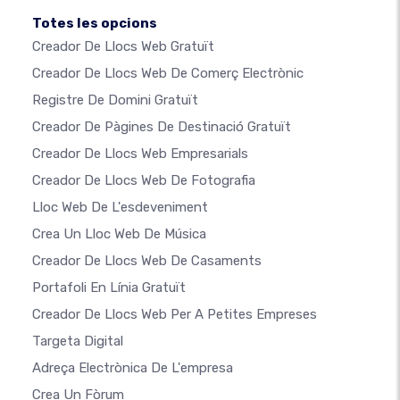
Totes les opcions
Creador De Llocs Web Gratuït
Creador De Llocs Web De Comerç Electrònic
Registre De Domini Gratuït
Creador De Pàgines De Destinació Gratuït
Creador De Llocs Web Empresarials
Creador De Llocs Web De Fotografia
Lloc Web De L'esdeveniment
Crea Un Lloc Web De Música
Creador De Llocs Web De Casaments
Portafoli En Línia Gratuït
Creador De Llocs Web Per A Petites Empreses
Targeta Digital
Adreça Electrònica De L'empresa
Crea Un Fòrum