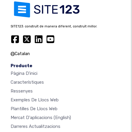
SITE123: construït de manera diferent, construït millor.
Catalan
Producte
Pàgina D'inici
Característiques
Ressenyes
Exemples De Llocs Web
Plantilles De Llocs Web
Mercat D'aplicacions
(English)
Darreres Actualitzacions