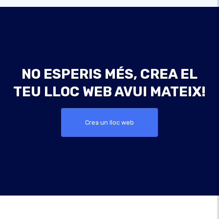
NO ESPERIS MÉS, CREA EL
TEU LLOC WEB AVUI MATEIX!
Crea un lloc web