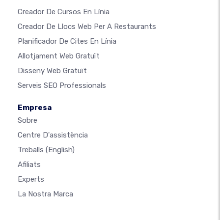
Creador De Cursos En Línia
Creador De Llocs Web Per A Restaurants
Planificador De Cites En Línia
Allotjament Web Gratuït
Disseny Web Gratuït
Serveis SEO Professionals
Empresa
Sobre
Centre D'assistència
Treballs
(English)
Afiliats
Experts
La Nostra Marca