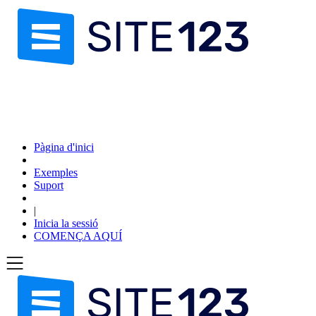
Pàgina d'inici
Exemples
Suport
|
Inicia la sessió
COMENÇA AQUÍ