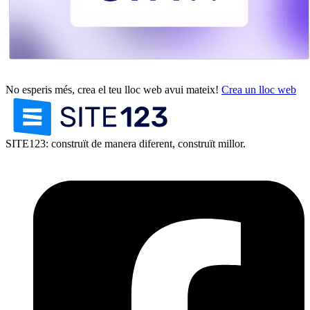
No esperis més, crea el teu lloc web avui mateix!
Crea un lloc web
SITE123: construït de manera diferent, construït millor.