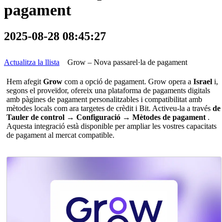
pagament
2025-08-28 08:45:27
Actualitza la llista
Grow – Nova passarel·la de pagament
Hem afegit
Grow
com a opció de pagament. Grow opera a
Israel
i,
segons el proveïdor, ofereix una plataforma de pagaments digitals
amb pàgines de pagament personalitzables i compatibilitat amb
mètodes locals com ara targetes de crèdit i Bit. Activeu-la a través
de
Tauler de control → Configuració → Mètodes de pagament
.
Aquesta integració està disponible per ampliar les vostres capacitats
de pagament al mercat compatible.