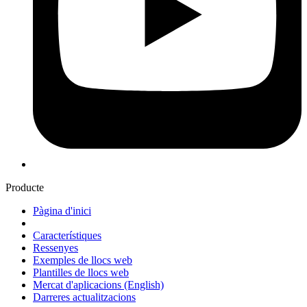
Producte
Pàgina d'inici
Característiques
Ressenyes
Exemples de llocs web
Plantilles de llocs web
Mercat d'aplicacions
(English)
Darreres actualitzacions