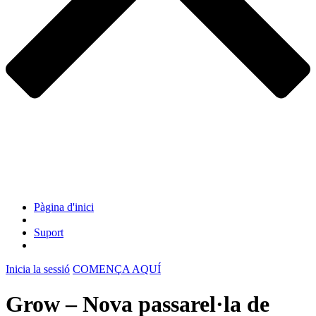
Pàgina d'inici
Suport
Inicia la sessió
COMENÇA AQUÍ
Grow – Nova passarel·la de