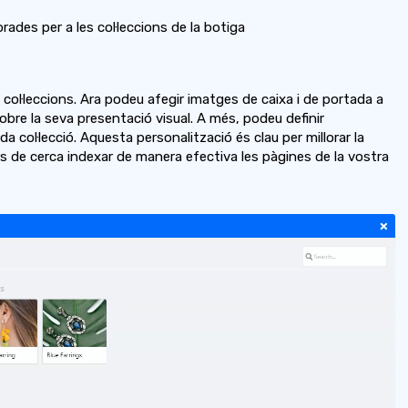
ades per a les col·leccions de la botiga
col·leccions. Ara podeu afegir imatges de caixa i de portada a
obre la seva presentació visual. A més, podeu definir
 col·lecció. Aquesta personalització és clau per millorar la
ors de cerca indexar de manera efectiva les pàgines de la vostra