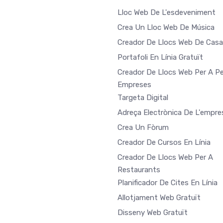
Lloc Web De L'esdeveniment
Crea Un Lloc Web De Música
Creador De Llocs Web De Cas
Portafoli En Línia Gratuït
Creador De Llocs Web Per A Pe
Empreses
Targeta Digital
Adreça Electrònica De L'empre
Crea Un Fòrum
Creador De Cursos En Línia
Creador De Llocs Web Per A
Restaurants
Planificador De Cites En Línia
Allotjament Web Gratuït
Disseny Web Gratuït