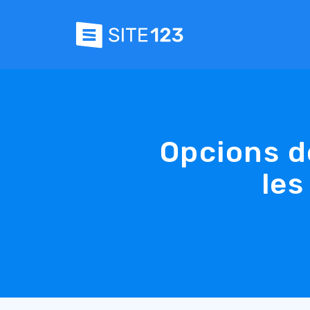
Opcions d
les