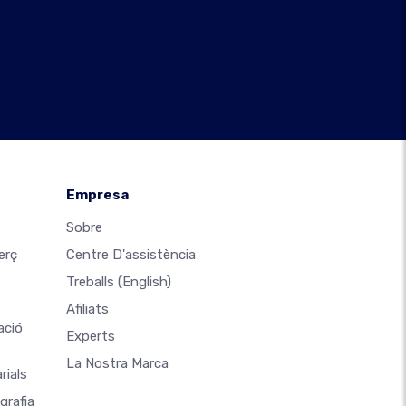
Empresa
Sobre
erç
Centre D'assistència
Treballs
(English)
Afiliats
ació
Experts
La Nostra Marca
rials
grafia