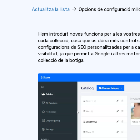
Actualitza la llista
Opcions de configuració millor
Hem introduït noves funcions per a les vostres 
cada col·lecció, cosa que us dóna més control s
configuracions de SEO personalitzades per a cada
visibilitat, ja que permet a Google i altres mot
col·lecció de la botiga.