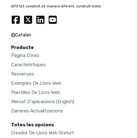
SITE123: construït de manera diferent, construït millor.
Catalan
Producte
Pàgina D'inici
Característiques
Ressenyes
Exemples De Llocs Web
Plantilles De Llocs Web
Mercat D'aplicacions
(English)
Darreres Actualitzacions
Totes les opcions
Creador De Llocs Web Gratuït