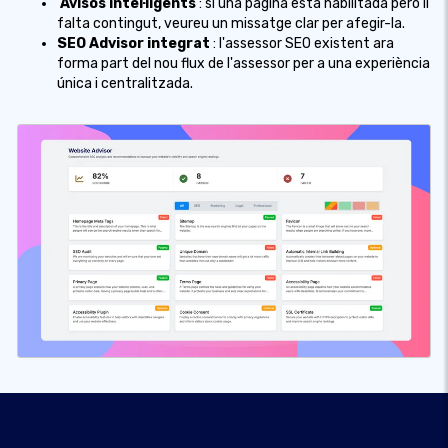
Avisos intel·ligents
: si una pàgina està habilitada però li
falta contingut, veureu un missatge clar per afegir-la.
SEO Advisor integrat
: l'assessor SEO existent ara
forma part del nou flux de l'assessor per a una experiència
única i centralitzada.