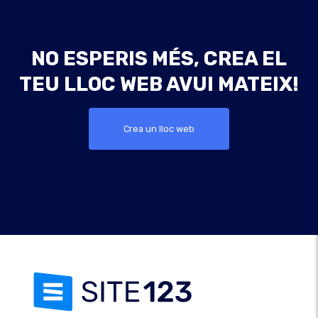
NO ESPERIS MÉS, CREA EL
TEU LLOC WEB AVUI MATEIX!
Crea un lloc web