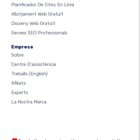
Planificador De Cites En Línia
Allotjament Web Gratuït
Disseny Web Gratuït
Serveis SEO Professionals
Empresa
Sobre
Centre D'assistència
Treballs
(English)
Afiliats
Experts
La Nostra Marca