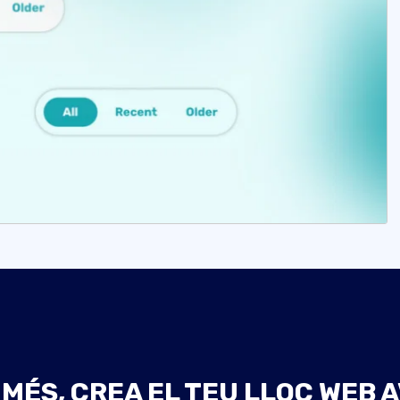
 MÉS, CREA EL TEU LLOC WEB A