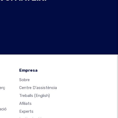
Empresa
Sobre
erç
Centre D'assistència
Treballs
(English)
Afiliats
ació
Experts