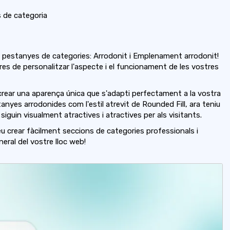
 de categoria
s pestanyes de categories: Arrodonit i Emplenament arrodonit!
s de personalitzar l'aspecte i el funcionament de les vostres
rear una aparença única que s'adapti perfectament a la vostra
tanyes arrodonides com l'estil atrevit de Rounded Fill, ara teniu
iguin visualment atractives i atractives per als visitants.
u crear fàcilment seccions de categories professionals i
neral del vostre lloc web!