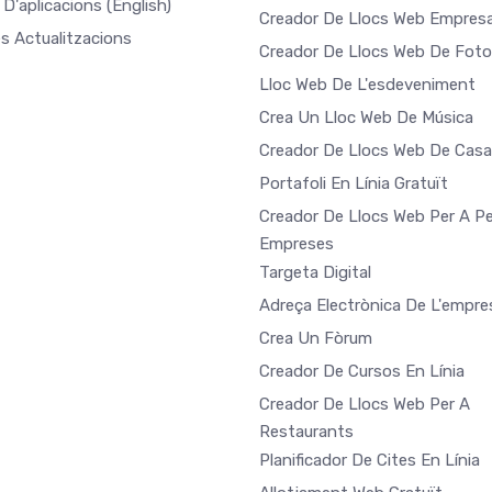
 D'aplicacions
(English)
Creador De Llocs Web Empresa
es Actualitzacions
Creador De Llocs Web De Foto
Lloc Web De L'esdeveniment
Crea Un Lloc Web De Música
Creador De Llocs Web De Cas
Portafoli En Línia Gratuït
Creador De Llocs Web Per A Pe
Empreses
Targeta Digital
Adreça Electrònica De L'empre
Crea Un Fòrum
Creador De Cursos En Línia
Creador De Llocs Web Per A
Restaurants
Planificador De Cites En Línia