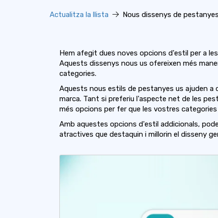
Actualitza la llista
Nous dissenys de pestanyes
Hem afegit dues noves opcions d'estil per a le
Aquests dissenys nous us ofereixen més manere
categories.
Aquests nous estils de pestanyes us ajuden a c
marca. Tant si preferiu l'aspecte net de les pes
més opcions per fer que les vostres categories s
Amb aquestes opcions d'estil addicionals, pode
atractives que destaquin i millorin el disseny ge