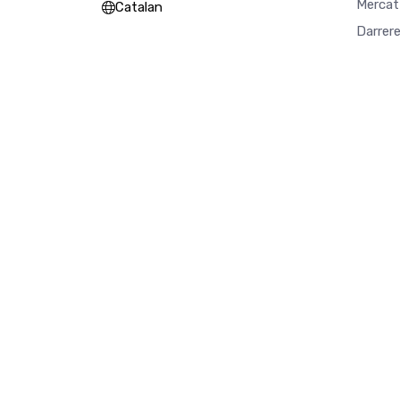
Mercat
Catalan
Darrer