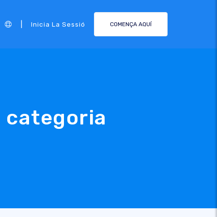
|
Inicia La Sessió
COMENÇA AQUÍ
 categoria