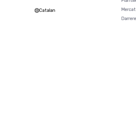
Plantil
Mercat
Catalan
Darrer