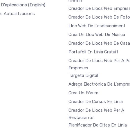
Gratuït
 D'aplicacions
(English)
Creador De Llocs Web Empresa
es Actualitzacions
Creador De Llocs Web De Foto
Lloc Web De L'esdeveniment
Crea Un Lloc Web De Música
Creador De Llocs Web De Cas
Portafoli En Línia Gratuït
Creador De Llocs Web Per A Pe
Empreses
Targeta Digital
Adreça Electrònica De L'empre
Crea Un Fòrum
Creador De Cursos En Línia
Creador De Llocs Web Per A
Restaurants
Planificador De Cites En Línia