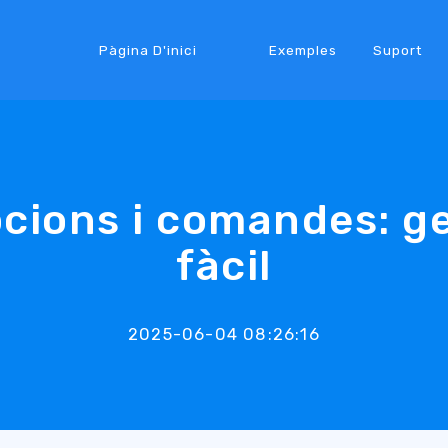
Pàgina D'inici
Exemples
Suport
cions i comandes: g
fàcil
2025-06-04 08:26:16