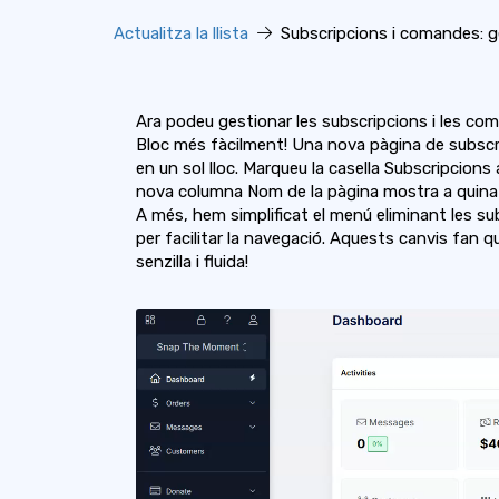
Actualitza la llista
Subscripcions i comandes: ge
Ara podeu gestionar les subscripcions i les com
Bloc més fàcilment! Una nova pàgina de subscri
en un sol lloc. Marqueu la casella Subscripcions
nova columna Nom de la pàgina mostra a quina p
A més, hem simplificat el menú eliminant les s
per facilitar la navegació. Aquests canvis fan 
senzilla i fluida!