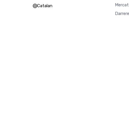
Mercat
Catalan
Darrer