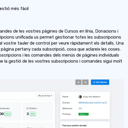
stió més fàcil
andes de les vostres pàgines de Cursos en línia, Donacions i
pcions unificada us permet gestionar totes les subscripcions
 al vostre tauler de control per veure ràpidament els detalls. Una
àgina pertany cada subscripció, cosa que aclareix les coses.
ubscripcions i les comandes dels menús de pàgines individuals
que la gestió de les vostres subscripcions i comandes sigui molt