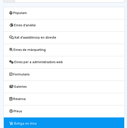
Populars
Eines d'anàlisi
Xat d'assistència en directe
Eines de màrqueting
Eines per a administradors web
Formularis
Galeries
Reserva
Preus
Botiga en línia