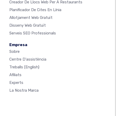
Creador De Llocs Web Per A Restaurants
Planificador De Cites En Línia
Allotjament Web Gratuït
Disseny Web Gratuït
Serveis SEO Professionals
Empresa
Sobre
Centre D'assistència
Treballs
(English)
Afiliats
Experts
La Nostra Marca