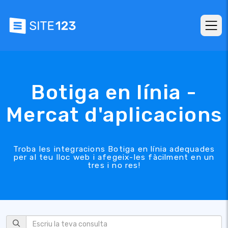
Botiga en línia -
Mercat d'aplicacions
Troba les integracions Botiga en línia adequades
per al teu lloc web i afegeix-les fàcilment en un
tres i no res!