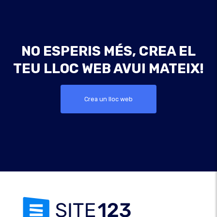
NO ESPERIS MÉS, CREA EL
TEU LLOC WEB AVUI MATEIX!
Crea un lloc web