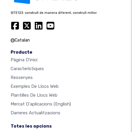
SITE123: construït de manera diferent, construït millor.
Catalan
Producte
Pàgina D'inici
Característiques
Ressenyes
Exemples De Llocs Web
Plantilles De Llocs Web
Mercat D'aplicacions
(English)
Darreres Actualitzacions
Totes les opcions