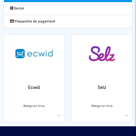
Social
Passarel·la de pagament
Ecwid
Selz
Botiga en línia
Botiga en línia