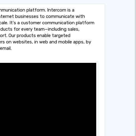
munication platform. Intercom is a
nternet businesses to communicate with
cale. It's a customer communication platform
oducts for every team—including sales,
ort. Our products enable targeted
s on websites, in web and mobile apps, by
email.