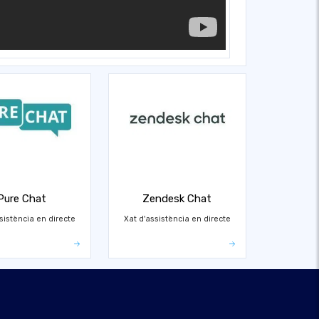
Pure Chat
Zendesk Chat
sistència en directe
Xat d'assistència en directe