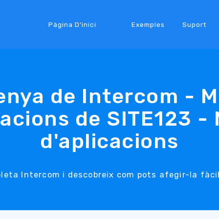
Pàgina D'inici
Exemples
Suport
enya de Intercom - M
cacions de SITE123 -
d'aplicacions
leta Intercom i descobreix com pots afegir-la fàci