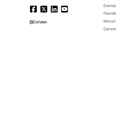
Exempl
Plantil
Mercat
Catalan
Darrer