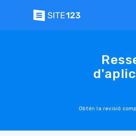
Ress
d'apli
Obtén la revisió comp