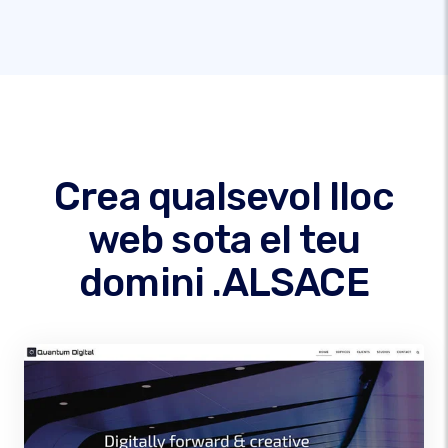
Crea qualsevol lloc
web sota el teu
domini .ALSACE