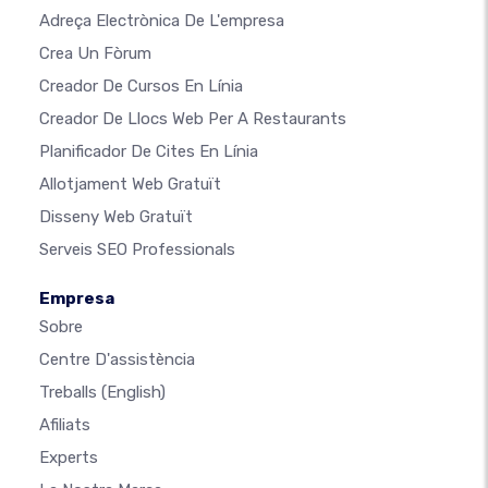
Adreça Electrònica De L'empresa
Crea Un Fòrum
Creador De Cursos En Línia
Creador De Llocs Web Per A Restaurants
Planificador De Cites En Línia
Allotjament Web Gratuït
Disseny Web Gratuït
Serveis SEO Professionals
Empresa
Sobre
Centre D'assistència
Treballs
(English)
Afiliats
Experts