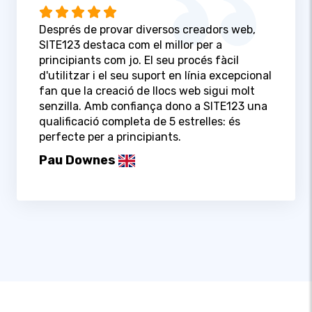
Després de provar diversos creadors web,
SITE123 destaca com el millor per a
principiants com jo. El seu procés fàcil
d'utilitzar i el seu suport en línia excepcional
fan que la creació de llocs web sigui molt
senzilla. Amb confiança dono a SITE123 una
qualificació completa de 5 estrelles: és
perfecte per a principiants.
Pau Downes