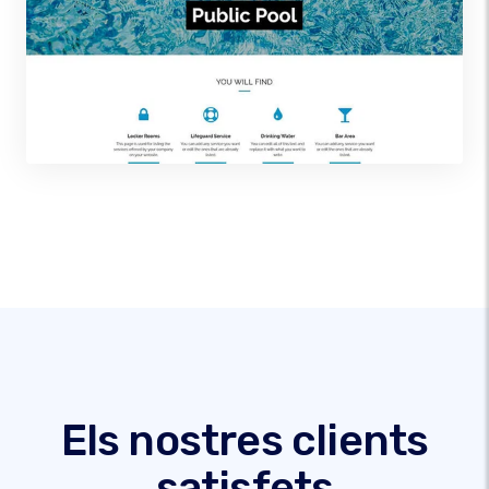
Els nostres clients
satisfets