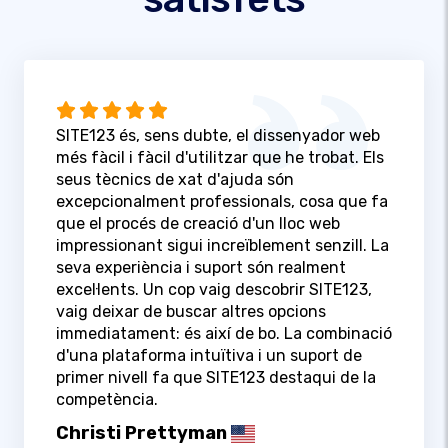
SITE123 és, sens dubte, el dissenyador web
més fàcil i fàcil d'utilitzar que he trobat. Els
seus tècnics de xat d'ajuda són
excepcionalment professionals, cosa que fa
que el procés de creació d'un lloc web
impressionant sigui increïblement senzill. La
seva experiència i suport són realment
excel·lents. Un cop vaig descobrir SITE123,
vaig deixar de buscar altres opcions
immediatament: és així de bo. La combinació
d'una plataforma intuïtiva i un suport de
primer nivell fa que SITE123 destaqui de la
competència.
Christi Prettyman