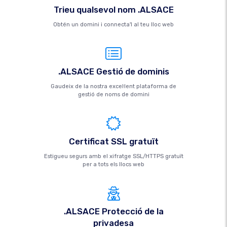
Trieu qualsevol nom .ALSACE
Obtén un domini i connecta'l al teu lloc web
.ALSACE Gestió de dominis
Gaudeix de la nostra excel·lent plataforma de
gestió de noms de domini
Certificat SSL gratuït
Estigueu segurs amb el xifratge SSL/HTTPS gratuït
per a tots els llocs web
.ALSACE Protecció de la
privadesa