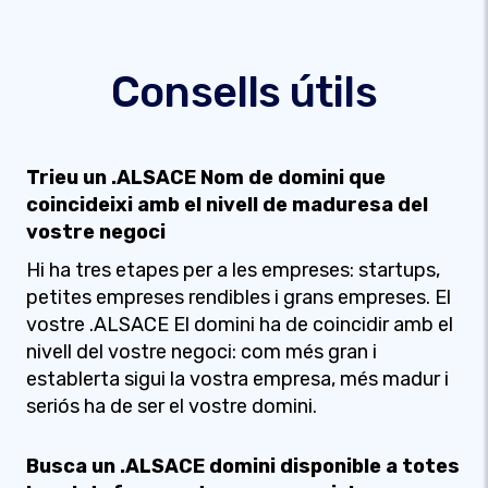
Consells útils
Trieu un .ALSACE Nom de domini que
coincideixi amb el nivell de maduresa del
vostre negoci
Hi ha tres etapes per a les empreses: startups,
petites empreses rendibles i grans empreses. El
vostre .ALSACE El domini ha de coincidir amb el
nivell del vostre negoci: com més gran i
establerta sigui la vostra empresa, més madur i
seriós ha de ser el vostre domini.
Busca un .ALSACE domini disponible a totes