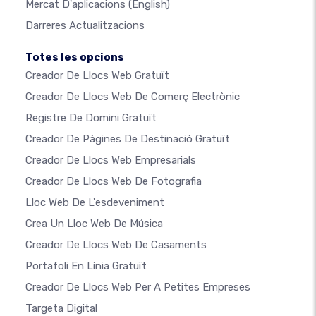
Mercat D'aplicacions
(English)
Darreres Actualitzacions
Totes les opcions
Creador De Llocs Web Gratuït
Creador De Llocs Web De Comerç Electrònic
Registre De Domini Gratuït
Creador De Pàgines De Destinació Gratuït
Creador De Llocs Web Empresarials
Creador De Llocs Web De Fotografia
Lloc Web De L'esdeveniment
Crea Un Lloc Web De Música
Creador De Llocs Web De Casaments
Portafoli En Línia Gratuït
Creador De Llocs Web Per A Petites Empreses
Targeta Digital