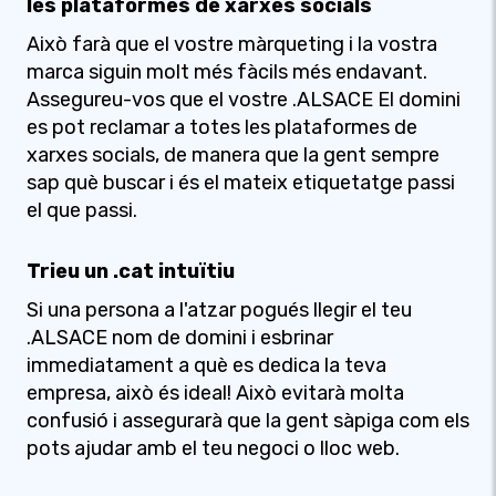
les plataformes de xarxes socials
Això farà que el vostre màrqueting i la vostra
marca siguin molt més fàcils més endavant.
Assegureu-vos que el vostre .ALSACE El domini
es pot reclamar a totes les plataformes de
xarxes socials, de manera que la gent sempre
sap què buscar i és el mateix etiquetatge passi
el que passi.
Trieu un .cat intuïtiu
Si una persona a l'atzar pogués llegir el teu
.ALSACE nom de domini i esbrinar
immediatament a què es dedica la teva
empresa, això és ideal! Això evitarà molta
confusió i assegurarà que la gent sàpiga com els
pots ajudar amb el teu negoci o lloc web.