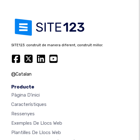
SITE123: construït de manera diferent, construït millor.
Catalan
Producte
Pàgina D'inici
Característiques
Ressenyes
Exemples De Llocs Web
Plantilles De Llocs Web