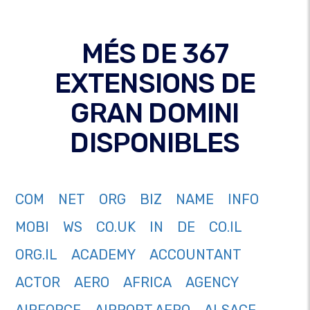
MÉS DE 367
EXTENSIONS DE
GRAN DOMINI
DISPONIBLES
COM
NET
ORG
BIZ
NAME
INFO
MOBI
WS
CO.UK
IN
DE
CO.IL
ORG.IL
ACADEMY
ACCOUNTANT
ACTOR
AERO
AFRICA
AGENCY