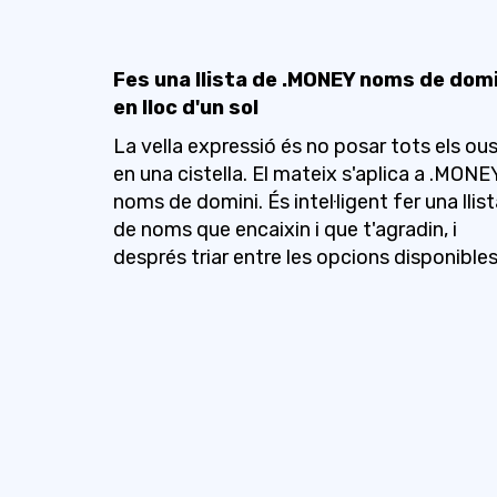
Fes una llista de .MONEY noms de domi
en lloc d'un sol
La vella expressió és no posar tots els ou
en una cistella. El mateix s'aplica a .MONE
noms de domini. És intel·ligent fer una llis
de noms que encaixin i que t'agradin, i
després triar entre les opcions disponibles