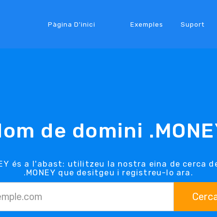
Pàgina D'inici
Exemples
Suport
Nom de domini .MONE
Y és a l'abast: utilitzeu la nostra eina de cerca 
.MONEY que desitgeu i registreu-lo ara.
Cerc