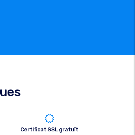
ques
Certificat SSL gratuït