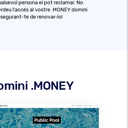
alsevol persona el pot reclamar. No
rdeu l'accés al vostre .MONEY domini
segurant-te de renovar-lo!
 domini .MONEY