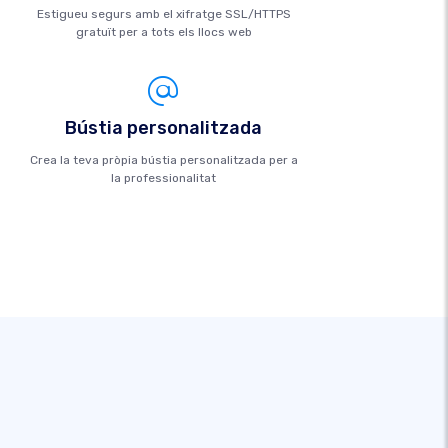
Estigueu segurs amb el xifratge SSL/HTTPS
gratuït per a tots els llocs web
Bústia personalitzada
Crea la teva pròpia bústia personalitzada per a
la professionalitat