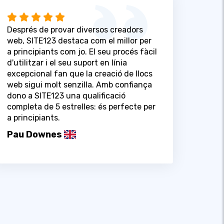
Després de provar diversos creadors
web, SITE123 destaca com el millor per
a principiants com jo. El seu procés fàcil
d'utilitzar i el seu suport en línia
excepcional fan que la creació de llocs
web sigui molt senzilla. Amb confiança
dono a SITE123 una qualificació
completa de 5 estrelles: és perfecte per
a principiants.
Pau Downes