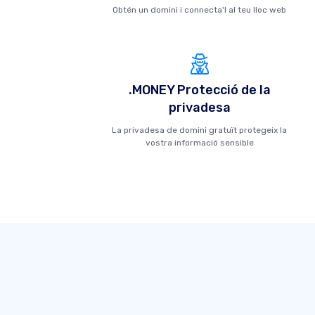
Obtén un domini i connecta'l al teu lloc web
.MONEY Protecció de la
privadesa
La privadesa de domini gratuït protegeix la
vostra informació sensible