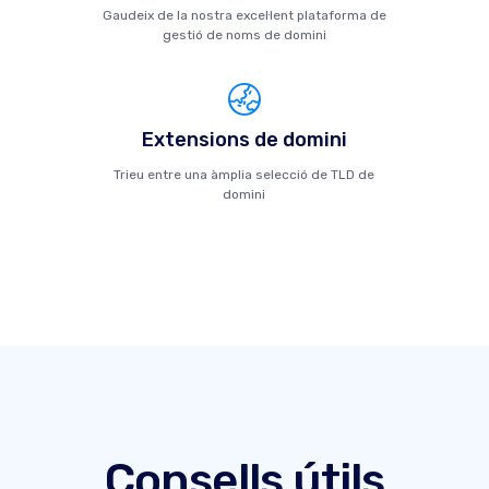
Gaudeix de la nostra excel·lent plataforma de
gestió de noms de domini
Extensions de domini
Trieu entre una àmplia selecció de TLD de
domini
Consells útils