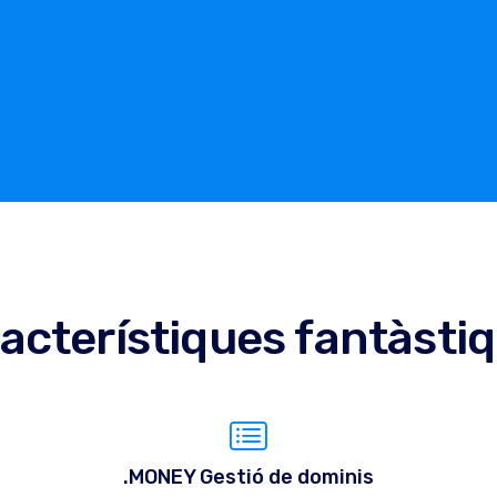
acterístiques fantàsti
.MONEY Gestió de dominis