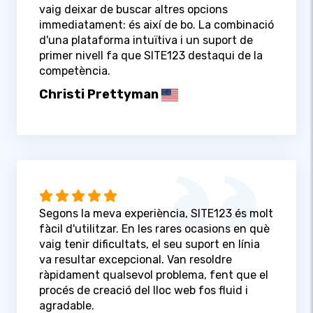
vaig deixar de buscar altres opcions
immediatament: és així de bo. La combinació
d'una plataforma intuïtiva i un suport de
primer nivell fa que SITE123 destaqui de la
competència.
Christi Prettyman
Segons la meva experiència, SITE123 és molt
fàcil d'utilitzar. En les rares ocasions en què
vaig tenir dificultats, el seu suport en línia
va resultar excepcional. Van resoldre
ràpidament qualsevol problema, fent que el
procés de creació del lloc web fos fluid i
agradable.