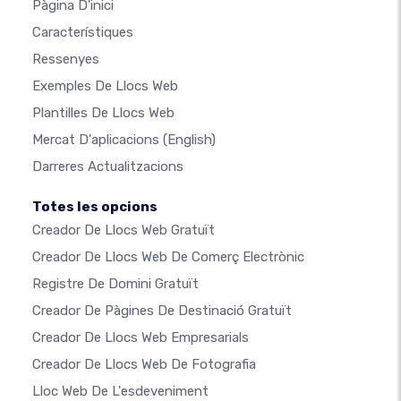
Pàgina D'inici
Característiques
Ressenyes
Exemples De Llocs Web
Plantilles De Llocs Web
Mercat D'aplicacions
(English)
Darreres Actualitzacions
Totes les opcions
Creador De Llocs Web Gratuït
Creador De Llocs Web De Comerç Electrònic
Registre De Domini Gratuït
Creador De Pàgines De Destinació Gratuït
Creador De Llocs Web Empresarials
Creador De Llocs Web De Fotografia
Lloc Web De L'esdeveniment