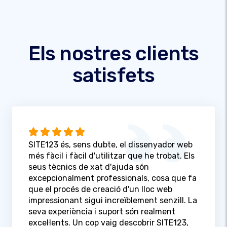
Els nostres clients
satisfets
SITE123 és, sens dubte, el dissenyador web
més fàcil i fàcil d'utilitzar que he trobat. Els
seus tècnics de xat d'ajuda són
excepcionalment professionals, cosa que fa
que el procés de creació d'un lloc web
impressionant sigui increïblement senzill. La
seva experiència i suport són realment
excel·lents. Un cop vaig descobrir SITE123,