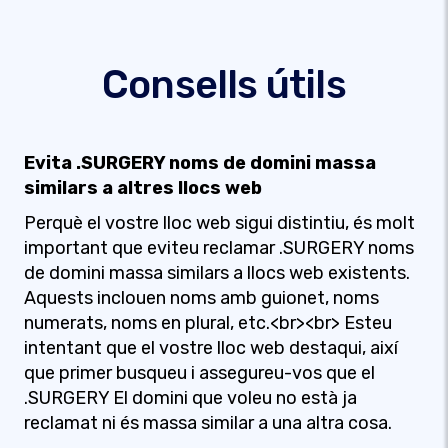
Consells útils
Evita .SURGERY noms de domini massa
similars a altres llocs web
Perquè el vostre lloc web sigui distintiu, és molt
important que eviteu reclamar .SURGERY noms
de domini massa similars a llocs web existents.
Aquests inclouen noms amb guionet, noms
numerats, noms en plural, etc.<br><br> Esteu
intentant que el vostre lloc web destaqui, així
que primer busqueu i assegureu-vos que el
.SURGERY El domini que voleu no està ja
reclamat ni és massa similar a una altra cosa.