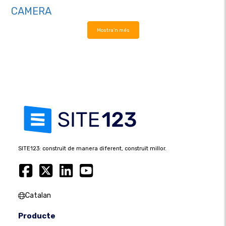
CAMERA
Mostra'n més
SITE123: construït de manera diferent, construït millor.
Catalan
Producte