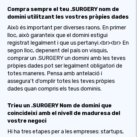
Compra sempre el teu .SURGERY nom de
domini utilitzant les vostres pròpies dades
Això és important per diverses raons. En primer
lloc, això garanteix que el domini estigui
registrat legalment i que us pertanyi.<br><br> En
segon lloc, depenent del país on visquis,
comprar un .SURGERY un domini amb les teves
pròpies dades pot ser legalment obligatori de
totes maneres. Pensa amb antelació i
assegura't d'omplir totes les teves pròpies
dades quan compris els teus dominis.
Trieu un .SURGERY Nom de domini que
coincideixi amb el nivell de maduresa del
vostre negoci
Hi ha tres etapes per a les empreses: startups,