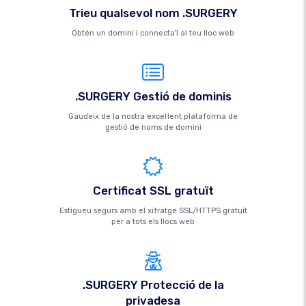
Trieu qualsevol nom .SURGERY
Obtén un domini i connecta'l al teu lloc web
.SURGERY Gestió de dominis
Gaudeix de la nostra excel·lent plataforma de
gestió de noms de domini
Certificat SSL gratuït
Estigueu segurs amb el xifratge SSL/HTTPS gratuït
per a tots els llocs web
.SURGERY Protecció de la
privadesa