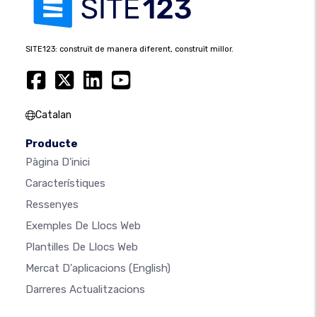
SITE123: construït de manera diferent, construït millor.
Catalan
Producte
Pàgina D'inici
Característiques
Ressenyes
Exemples De Llocs Web
Plantilles De Llocs Web
Mercat D'aplicacions
(English)
Darreres Actualitzacions