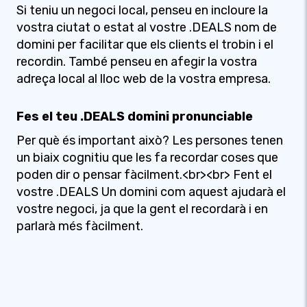
Si teniu un negoci local, penseu en incloure la
vostra ciutat o estat al vostre .DEALS nom de
domini per facilitar que els clients el trobin i el
recordin. També penseu en afegir la vostra
adreça local al lloc web de la vostra empresa.
Fes el teu .DEALS domini pronunciable
Per què és important això? Les persones tenen
un biaix cognitiu que les fa recordar coses que
poden dir o pensar fàcilment.<br><br> Fent el
vostre .DEALS Un domini com aquest ajudarà el
vostre negoci, ja que la gent el recordarà i en
parlarà més fàcilment.