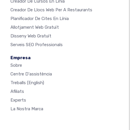
Creador De Cursos En Línia
Creador De Llocs Web Per A Restaurants
Planificador De Cites En Línia
Allotjament Web Gratuït
Disseny Web Gratuït
Serveis SEO Professionals
Empresa
Sobre
Centre D'assistència
Treballs
(English)
Afiliats
Experts
La Nostra Marca