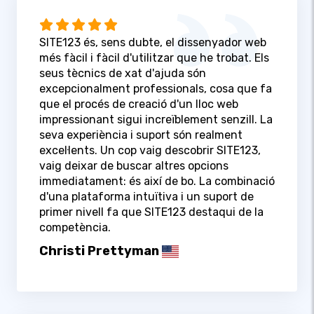
SITE123 és, sens dubte, el dissenyador web
més fàcil i fàcil d'utilitzar que he trobat. Els
seus tècnics de xat d'ajuda són
excepcionalment professionals, cosa que fa
que el procés de creació d'un lloc web
impressionant sigui increïblement senzill. La
seva experiència i suport són realment
excel·lents. Un cop vaig descobrir SITE123,
vaig deixar de buscar altres opcions
immediatament: és així de bo. La combinació
d'una plataforma intuïtiva i un suport de
primer nivell fa que SITE123 destaqui de la
competència.
Christi Prettyman