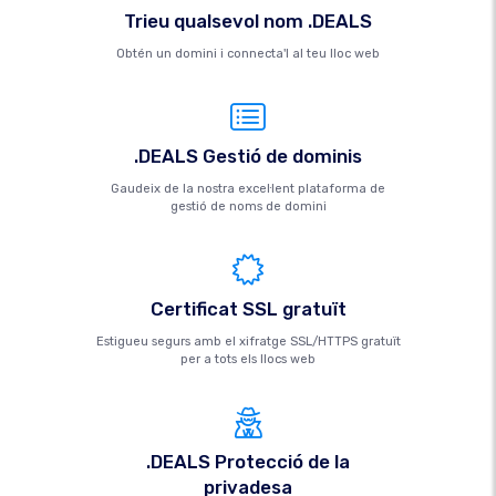
Trieu qualsevol nom .DEALS
Obtén un domini i connecta'l al teu lloc web
.DEALS Gestió de dominis
Gaudeix de la nostra excel·lent plataforma de
gestió de noms de domini
Certificat SSL gratuït
Estigueu segurs amb el xifratge SSL/HTTPS gratuït
per a tots els llocs web
.DEALS Protecció de la
privadesa