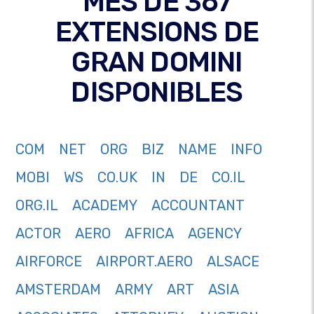
MÉS DE 367
EXTENSIONS DE
GRAN DOMINI
DISPONIBLES
COM
NET
ORG
BIZ
NAME
INFO
MOBI
WS
CO.UK
IN
DE
CO.IL
ORG.IL
ACADEMY
ACCOUNTANT
ACTOR
AERO
AFRICA
AGENCY
AIRFORCE
AIRPORT.AERO
ALSACE
AMSTERDAM
ARMY
ART
ASIA