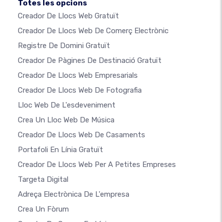
Totes les opcions
Creador De Llocs Web Gratuït
Creador De Llocs Web De Comerç Electrònic
Registre De Domini Gratuït
Creador De Pàgines De Destinació Gratuït
Creador De Llocs Web Empresarials
Creador De Llocs Web De Fotografia
Lloc Web De L'esdeveniment
Crea Un Lloc Web De Música
Creador De Llocs Web De Casaments
Portafoli En Línia Gratuït
Creador De Llocs Web Per A Petites Empreses
Targeta Digital
Adreça Electrònica De L'empresa
Crea Un Fòrum