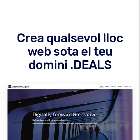
Crea qualsevol lloc
web sota el teu
domini .DEALS