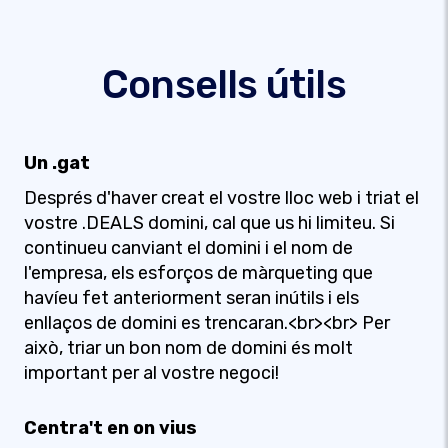
Consells útils
Un .gat
Després d'haver creat el vostre lloc web i triat el
vostre .DEALS domini, cal que us hi limiteu. Si
continueu canviant el domini i el nom de
l'empresa, els esforços de màrqueting que
havíeu fet anteriorment seran inútils i els
enllaços de domini es trencaran.<br><br> Per
això, triar un bon nom de domini és molt
important per al vostre negoci!
Centra't en on vius