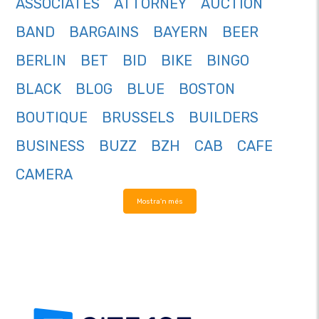
ASSOCIATES
ATTORNEY
AUCTION
BAND
BARGAINS
BAYERN
BEER
BERLIN
BET
BID
BIKE
BINGO
BLACK
BLOG
BLUE
BOSTON
BOUTIQUE
BRUSSELS
BUILDERS
BUSINESS
BUZZ
BZH
CAB
CAFE
CAMERA
Mostra'n més