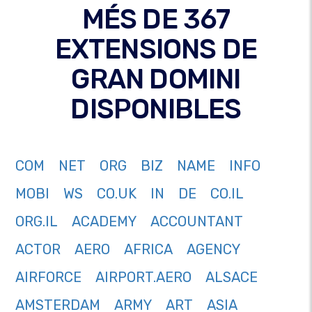
MÉS DE 367
EXTENSIONS DE
GRAN DOMINI
DISPONIBLES
COM
NET
ORG
BIZ
NAME
INFO
MOBI
WS
CO.UK
IN
DE
CO.IL
ORG.IL
ACADEMY
ACCOUNTANT
ACTOR
AERO
AFRICA
AGENCY
AIRFORCE
AIRPORT.AERO
ALSACE
AMSTERDAM
ARMY
ART
ASIA