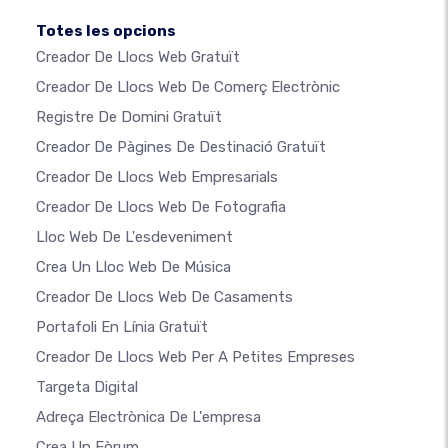
Totes les opcions
Creador De Llocs Web Gratuït
Creador De Llocs Web De Comerç Electrònic
Registre De Domini Gratuït
Creador De Pàgines De Destinació Gratuït
Creador De Llocs Web Empresarials
Creador De Llocs Web De Fotografia
Lloc Web De L'esdeveniment
Crea Un Lloc Web De Música
Creador De Llocs Web De Casaments
Portafoli En Línia Gratuït
Creador De Llocs Web Per A Petites Empreses
Targeta Digital
Adreça Electrònica De L'empresa
Crea Un Fòrum