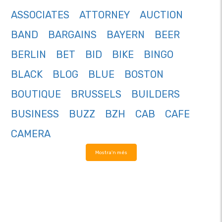
ASSOCIATES
ATTORNEY
AUCTION
BAND
BARGAINS
BAYERN
BEER
BERLIN
BET
BID
BIKE
BINGO
BLACK
BLOG
BLUE
BOSTON
BOUTIQUE
BRUSSELS
BUILDERS
BUSINESS
BUZZ
BZH
CAB
CAFE
CAMERA
Mostra'n més