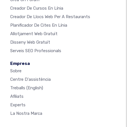
Creador De Cursos En Línia
Creador De Llocs Web Per A Restaurants
Planificador De Cites En Línia
Allotjament Web Gratuït
Disseny Web Gratuït
Serveis SEO Professionals
Empresa
Sobre
Centre D'assistència
Treballs
(English)
Afiliats
Experts
La Nostra Marca