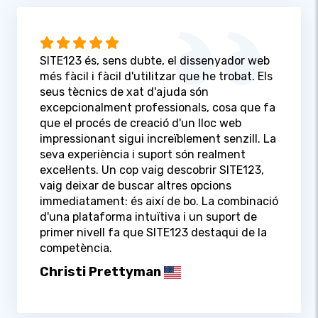
SITE123 és, sens dubte, el dissenyador web
més fàcil i fàcil d'utilitzar que he trobat. Els
seus tècnics de xat d'ajuda són
excepcionalment professionals, cosa que fa
que el procés de creació d'un lloc web
impressionant sigui increïblement senzill. La
seva experiència i suport són realment
excel·lents. Un cop vaig descobrir SITE123,
vaig deixar de buscar altres opcions
immediatament: és així de bo. La combinació
d'una plataforma intuïtiva i un suport de
primer nivell fa que SITE123 destaqui de la
competència.
Christi Prettyman