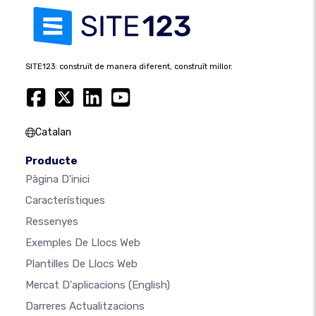
SITE123: construït de manera diferent, construït millor.
Catalan
Producte
Pàgina D'inici
Característiques
Ressenyes
Exemples De Llocs Web
Plantilles De Llocs Web
Mercat D'aplicacions
(English)
Darreres Actualitzacions