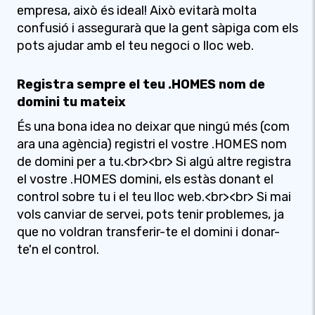
empresa, això és ideal! Això evitarà molta
confusió i assegurarà que la gent sàpiga com els
pots ajudar amb el teu negoci o lloc web.
Registra sempre el teu .HOMES nom de
domini tu mateix
És una bona idea no deixar que ningú més (com
ara una agència) registri el vostre .HOMES nom
de domini per a tu.<br><br> Si algú altre registra
el vostre .HOMES domini, els estàs donant el
control sobre tu i el teu lloc web.<br><br> Si mai
vols canviar de servei, pots tenir problemes, ja
que no voldran transferir-te el domini i donar-
te'n el control.