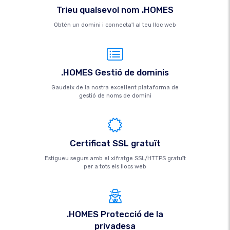
Trieu qualsevol nom .HOMES
Obtén un domini i connecta'l al teu lloc web
.HOMES Gestió de dominis
Gaudeix de la nostra excel·lent plataforma de
gestió de noms de domini
Certificat SSL gratuït
Estigueu segurs amb el xifratge SSL/HTTPS gratuït
per a tots els llocs web
.HOMES Protecció de la
privadesa