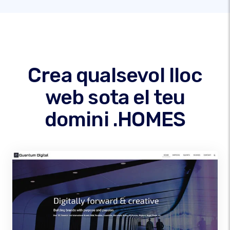
Crea qualsevol lloc
web sota el teu
domini .HOMES