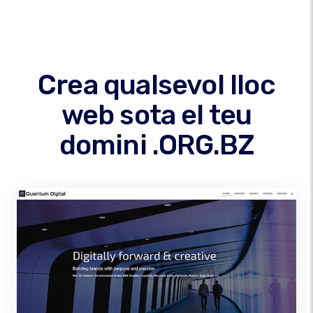
Crea qualsevol lloc
web sota el teu
domini .ORG.BZ