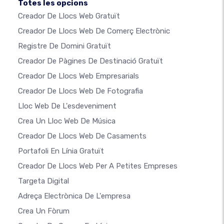
Totes les opcions
Creador De Llocs Web Gratuït
Creador De Llocs Web De Comerç Electrònic
Registre De Domini Gratuït
Creador De Pàgines De Destinació Gratuït
Creador De Llocs Web Empresarials
Creador De Llocs Web De Fotografia
Lloc Web De L'esdeveniment
Crea Un Lloc Web De Música
Creador De Llocs Web De Casaments
Portafoli En Línia Gratuït
Creador De Llocs Web Per A Petites Empreses
Targeta Digital
Adreça Electrònica De L'empresa
Crea Un Fòrum