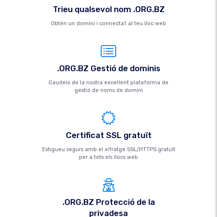
Trieu qualsevol nom .ORG.BZ
Obtén un domini i connecta'l al teu lloc web
.ORG.BZ Gestió de dominis
Gaudeix de la nostra excel·lent plataforma de
gestió de noms de domini
Certificat SSL gratuït
Estigueu segurs amb el xifratge SSL/HTTPS gratuït
per a tots els llocs web
.ORG.BZ Protecció de la
privadesa