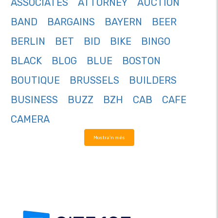
ASSOCIATES
ATTORNEY
AUCTION
BAND
BARGAINS
BAYERN
BEER
BERLIN
BET
BID
BIKE
BINGO
BLACK
BLOG
BLUE
BOSTON
BOUTIQUE
BRUSSELS
BUILDERS
BUSINESS
BUZZ
BZH
CAB
CAFE
CAMERA
Mostra'n més