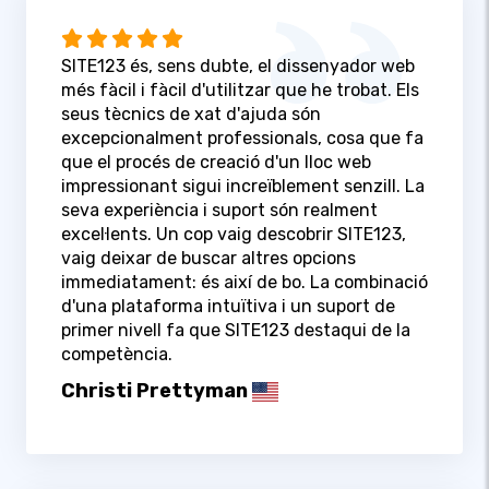
SITE123 és, sens dubte, el dissenyador web
més fàcil i fàcil d'utilitzar que he trobat. Els
seus tècnics de xat d'ajuda són
excepcionalment professionals, cosa que fa
que el procés de creació d'un lloc web
impressionant sigui increïblement senzill. La
seva experiència i suport són realment
excel·lents. Un cop vaig descobrir SITE123,
vaig deixar de buscar altres opcions
immediatament: és així de bo. La combinació
d'una plataforma intuïtiva i un suport de
primer nivell fa que SITE123 destaqui de la
competència.
Christi Prettyman