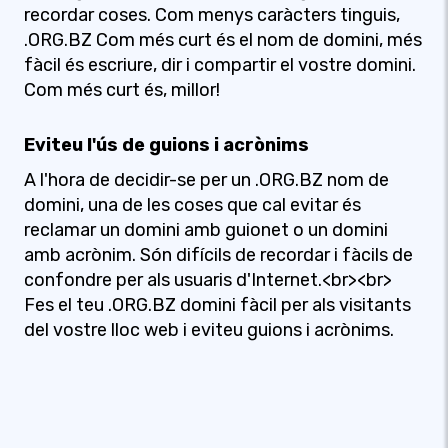
recordar coses. Com menys caràcters tinguis,
.ORG.BZ Com més curt és el nom de domini, més
fàcil és escriure, dir i compartir el vostre domini.
Com més curt és, millor!
Eviteu l'ús de guions i acrònims
A l'hora de decidir-se per un .ORG.BZ nom de
domini, una de les coses que cal evitar és
reclamar un domini amb guionet o un domini
amb acrònim. Són difícils de recordar i fàcils de
confondre per als usuaris d'Internet.<br><br>
Fes el teu .ORG.BZ domini fàcil per als visitants
del vostre lloc web i eviteu guions i acrònims.