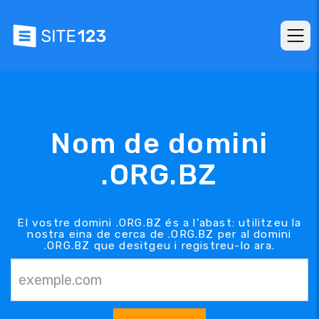
Nom de domini
.ORG.BZ
El vostre domini .ORG.BZ és a l'abast: utilitzeu la
nostra eina de cerca de .ORG.BZ per al domini
.ORG.BZ que desitgeu i registreu-lo ara.