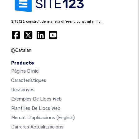
SITE123: construït de manera diferent, construït millor.
Catalan
Producte
Pàgina D'inici
Característiques
Ressenyes
Exemples De Llocs Web
Plantilles De Llocs Web
Mercat D'aplicacions
(English)
Darreres Actualitzacions