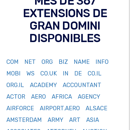
MÉS DE 367
EXTENSIONS DE
GRAN DOMINI
DISPONIBLES
COM
NET
ORG
BIZ
NAME
INFO
MOBI
WS
CO.UK
IN
DE
CO.IL
ORG.IL
ACADEMY
ACCOUNTANT
ACTOR
AERO
AFRICA
AGENCY
AIRFORCE
AIRPORT.AERO
ALSACE
AMSTERDAM
ARMY
ART
ASIA