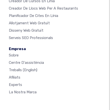
Creador De Cursos En Línia
Creador De Llocs Web Per A Restaurants
Planificador De Cites En Línia
Allotjament Web Gratuït
Disseny Web Gratuït
Serveis SEO Professionals
Empresa
Sobre
Centre D'assistència
Treballs
(English)
Afiliats
Experts
La Nostra Marca