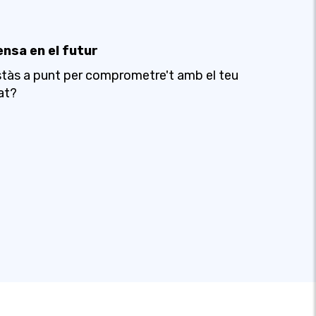
ensa en el futur
tàs a punt per comprometre't amb el teu
at?