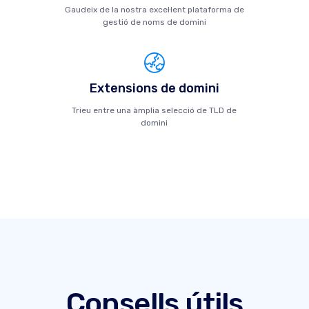
Gaudeix de la nostra excel·lent plataforma de
gestió de noms de domini
Extensions de domini
Trieu entre una àmplia selecció de TLD de
domini
Consells útils