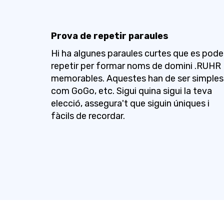
Prova de repetir paraules
Hi ha algunes paraules curtes que es pod
repetir per formar noms de domini .RUHR
memorables. Aquestes han de ser simples
com GoGo, etc. Sigui quina sigui la teva
elecció, assegura't que siguin úniques i
fàcils de recordar.