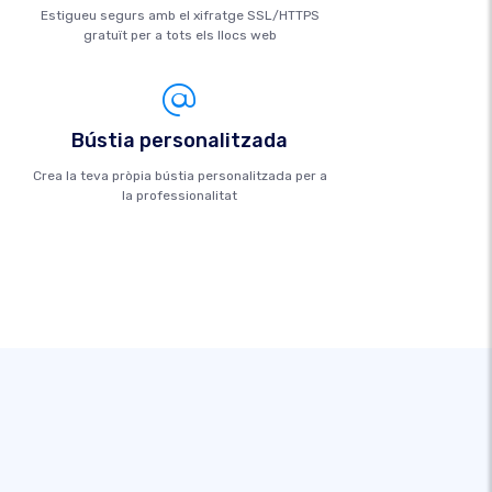
Estigueu segurs amb el xifratge SSL/HTTPS
gratuït per a tots els llocs web
Bústia personalitzada
Crea la teva pròpia bústia personalitzada per a
la professionalitat