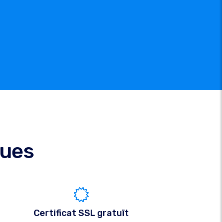
ques
Certificat SSL gratuït