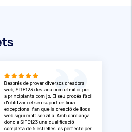
ets
Després de provar diversos creadors
web, SITE123 destaca com el millor per
a principiants com jo. El seu procés fàcil
d'utilitzar i el seu suport en línia
excepcional fan que la creació de llocs
web sigui molt senzilla. Amb confiança
dono a SITE123 una qualificació
completa de 5 estrelles: és perfecte per