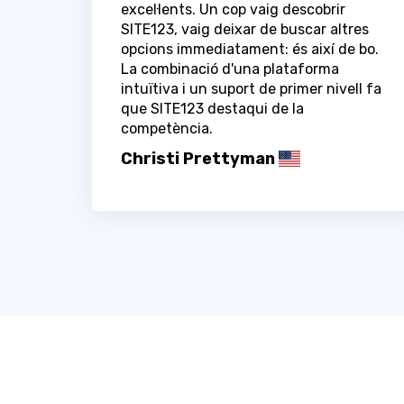
excel·lents. Un cop vaig descobrir
SITE123, vaig deixar de buscar altres
opcions immediatament: és així de bo.
La combinació d'una plataforma
intuïtiva i un suport de primer nivell fa
que SITE123 destaqui de la
competència.
Christi Prettyman