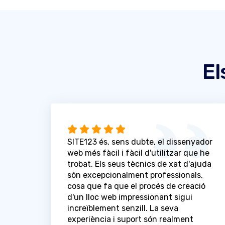
El
SITE123 és, sens dubte, el dissenyador
web més fàcil i fàcil d'utilitzar que he
trobat. Els seus tècnics de xat d'ajuda
són excepcionalment professionals,
cosa que fa que el procés de creació
d'un lloc web impressionant sigui
increïblement senzill. La seva
experiència i suport són realment