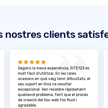
s nostres clients satisf
Segons la meva experiència, SITE123 és
molt fàcil d'utilitzar. En les rares
ocasions en què vaig tenir dificultats, el
seu suport en línia va resultar
excepcional. Van resoldre ràpidament
qualsevol problema, fent que el procés
de creació del lloc web fos fluid i
agradable.