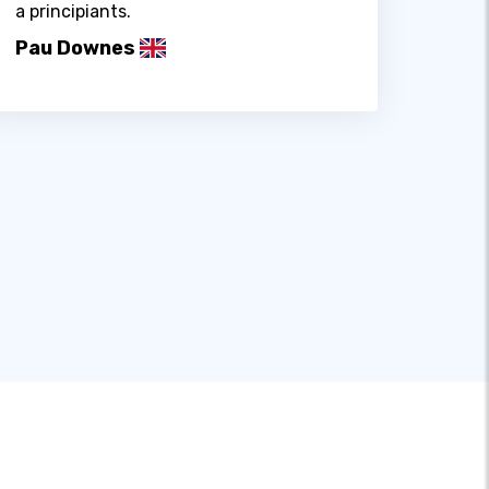
a principiants.
Pau Downes