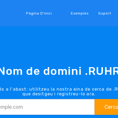
Pàgina D'inici
Exemples
Suport
Nom de domini .RUH
és a l'abast: utilitzeu la nostra eina de cerca de .
que desitgeu i registreu-lo ara.
Cerc