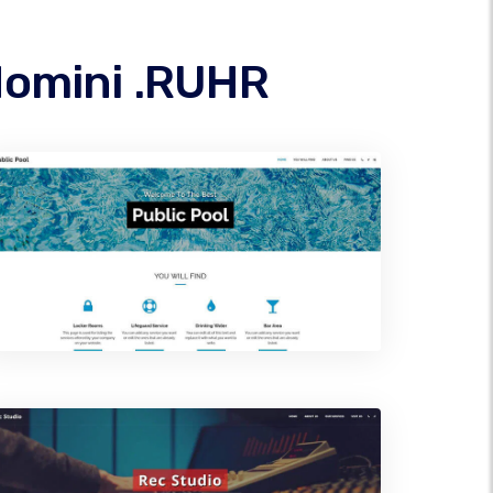
 domini .RUHR