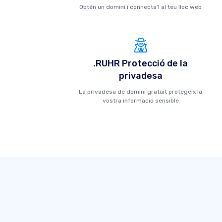
Obtén un domini i connecta'l al teu lloc web
.RUHR Protecció de la
privadesa
La privadesa de domini gratuït protegeix la
vostra informació sensible