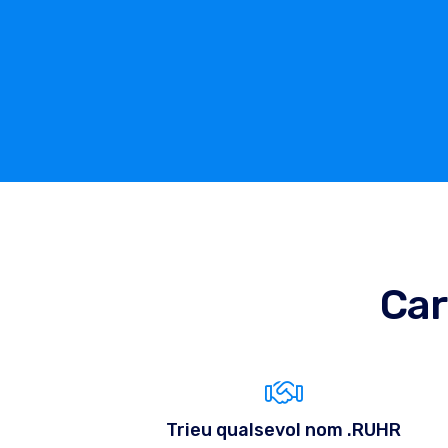
Car
Trieu qualsevol nom .RUHR