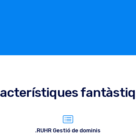
acterístiques fantàsti
.RUHR Gestió de dominis