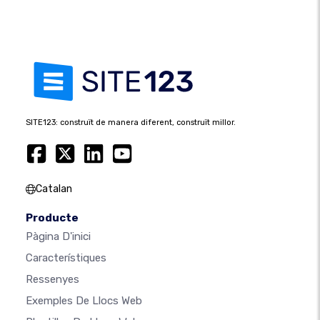
SITE123: construït de manera diferent, construït millor.
Catalan
Producte
Pàgina D'inici
Característiques
Ressenyes
Exemples De Llocs Web