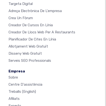
Targeta Digital
Adreça Electrònica De L'empresa
Crea Un Fòrum
Creador De Cursos En Línia
Creador De Llocs Web Per A Restaurants
Planificador De Cites En Línia
Allotjament Web Gratuït
Disseny Web Gratuït
Serveis SEO Professionals
Empresa
Sobre
Centre D'assistència
Treballs
(English)
Afiliats
Experts