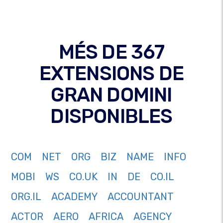
MÉS DE 367
EXTENSIONS DE
GRAN DOMINI
DISPONIBLES
COM
NET
ORG
BIZ
NAME
INFO
MOBI
WS
CO.UK
IN
DE
CO.IL
ORG.IL
ACADEMY
ACCOUNTANT
ACTOR
AERO
AFRICA
AGENCY