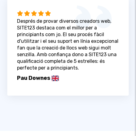
Després de provar diversos creadors web,
SITE123 destaca com el millor per a
principiants com jo. El seu procés fàcil
d'utilitzar i el seu suport en línia excepcional
fan que la creació de llocs web sigui molt
senzilla. Amb confiança dono a SITE123 una
qualificació completa de 5 estrelles: és
perfecte per a principiants.
Pau Downes