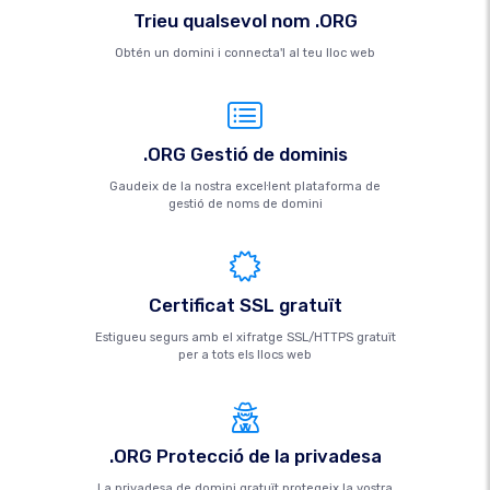
Trieu qualsevol nom .ORG
Obtén un domini i connecta'l al teu lloc web
.ORG Gestió de dominis
Gaudeix de la nostra excel·lent plataforma de
gestió de noms de domini
Certificat SSL gratuït
Estigueu segurs amb el xifratge SSL/HTTPS gratuït
per a tots els llocs web
.ORG Protecció de la privadesa
La privadesa de domini gratuït protegeix la vostra