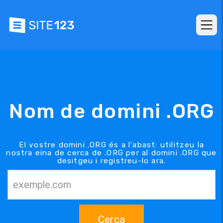
Nom de domini .ORG
El vostre domini .ORG és a l'abast: utilitzeu la
nostra eina de cerca de .ORG per al domini .ORG que
desitgeu i registreu-lo ara.
Cerca