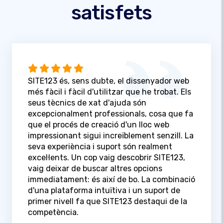
satisfets
SITE123 és, sens dubte, el dissenyador web
més fàcil i fàcil d'utilitzar que he trobat. Els
seus tècnics de xat d'ajuda són
excepcionalment professionals, cosa que fa
que el procés de creació d'un lloc web
impressionant sigui increïblement senzill. La
seva experiència i suport són realment
excel·lents. Un cop vaig descobrir SITE123,
vaig deixar de buscar altres opcions
immediatament: és així de bo. La combinació
d'una plataforma intuïtiva i un suport de
primer nivell fa que SITE123 destaqui de la
competència.