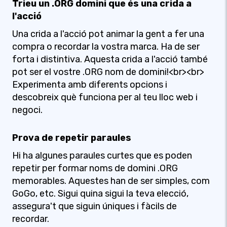
Trieu un .ORG domini que és una crida a
l'acció
Una crida a l'acció pot animar la gent a fer una
compra o recordar la vostra marca. Ha de ser
forta i distintiva. Aquesta crida a l'acció també
pot ser el vostre .ORG nom de domini!<br><br>
Experimenta amb diferents opcions i
descobreix què funciona per al teu lloc web i
negoci.
Prova de repetir paraules
Hi ha algunes paraules curtes que es poden
repetir per formar noms de domini .ORG
memorables. Aquestes han de ser simples, com
GoGo, etc. Sigui quina sigui la teva elecció,
assegura't que siguin úniques i fàcils de
recordar.