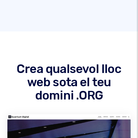
Crea qualsevol lloc
web sota el teu
domini .ORG