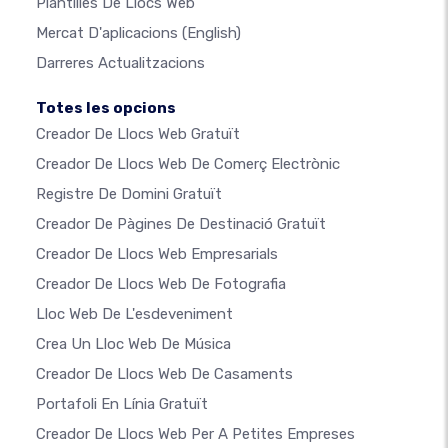
Plantilles De Llocs Web
Mercat D'aplicacions
(English)
Darreres Actualitzacions
Totes les opcions
Creador De Llocs Web Gratuït
Creador De Llocs Web De Comerç Electrònic
Registre De Domini Gratuït
Creador De Pàgines De Destinació Gratuït
Creador De Llocs Web Empresarials
Creador De Llocs Web De Fotografia
Lloc Web De L'esdeveniment
Crea Un Lloc Web De Música
Creador De Llocs Web De Casaments
Portafoli En Línia Gratuït
Creador De Llocs Web Per A Petites Empreses