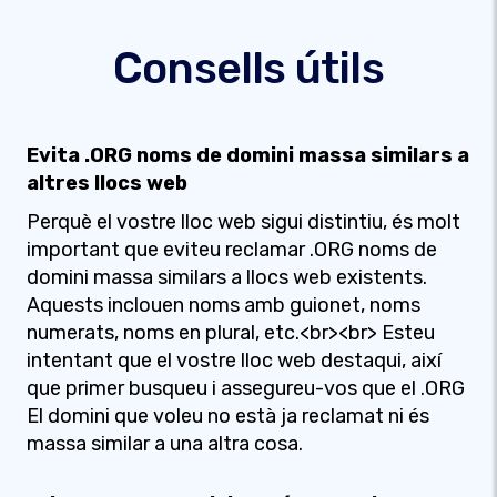
Consells útils
Evita .ORG noms de domini massa similars a
altres llocs web
Perquè el vostre lloc web sigui distintiu, és molt
important que eviteu reclamar .ORG noms de
domini massa similars a llocs web existents.
Aquests inclouen noms amb guionet, noms
numerats, noms en plural, etc.<br><br> Esteu
intentant que el vostre lloc web destaqui, així
que primer busqueu i assegureu-vos que el .ORG
El domini que voleu no està ja reclamat ni és
massa similar a una altra cosa.