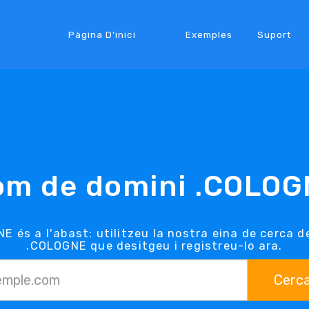
Pàgina D'inici
Exemples
Suport
om de domini .COLOG
E és a l'abast: utilitzeu la nostra eina de cerca 
.COLOGNE que desitgeu i registreu-lo ara.
Cerc