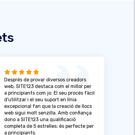
ets
Després de provar diversos creadors
web, SITE123 destaca com el millor per
a principiants com jo. El seu procés fàcil
d'utilitzar i el seu suport en línia
excepcional fan que la creació de llocs
web sigui molt senzilla. Amb confiança
dono a SITE123 una qualificació
completa de 5 estrelles: és perfecte per
a principiants.