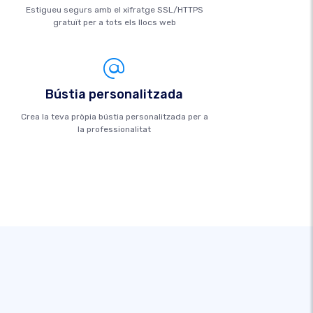
Estigueu segurs amb el xifratge SSL/HTTPS
gratuït per a tots els llocs web
Bústia personalitzada
Crea la teva pròpia bústia personalitzada per a
la professionalitat