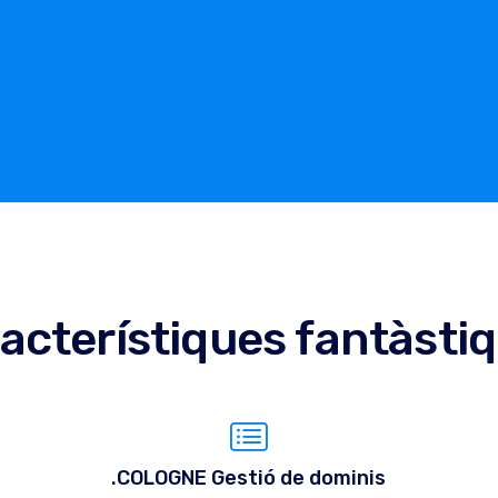
acterístiques fantàsti
.COLOGNE Gestió de dominis