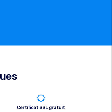
ques
Certificat SSL gratuït