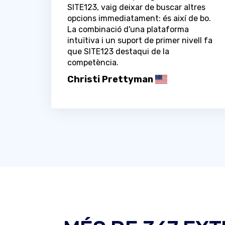
SITE123, vaig deixar de buscar altres
opcions immediatament: és així de bo.
La combinació d'una plataforma
intuïtiva i un suport de primer nivell fa
que SITE123 destaqui de la
competència.
Christi Prettyman