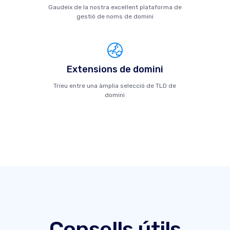
Gaudeix de la nostra excel·lent plataforma de
gestió de noms de domini
Extensions de domini
Trieu entre una àmplia selecció de TLD de
domini
Consells útils