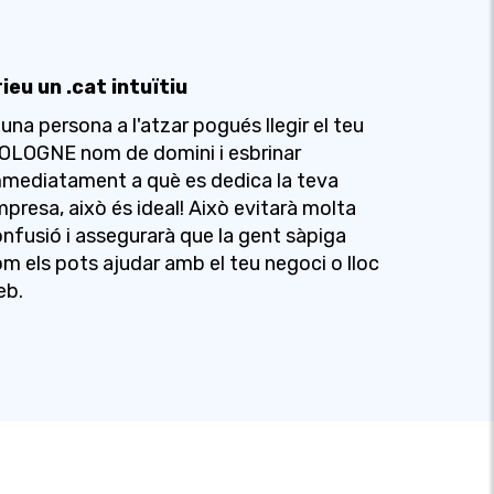
ieu un .cat intuïtiu
 una persona a l'atzar pogués llegir el teu
OLOGNE nom de domini i esbrinar
mediatament a què es dedica la teva
presa, això és ideal! Això evitarà molta
nfusió i assegurarà que la gent sàpiga
m els pots ajudar amb el teu negoci o lloc
eb.