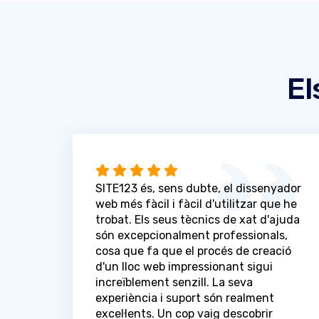
El
SITE123 és, sens dubte, el dissenyador
web més fàcil i fàcil d'utilitzar que he
trobat. Els seus tècnics de xat d'ajuda
són excepcionalment professionals,
cosa que fa que el procés de creació
d'un lloc web impressionant sigui
increïblement senzill. La seva
experiència i suport són realment
excel·lents. Un cop vaig descobrir