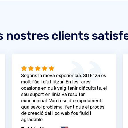
s nostres clients satisf
Segons la meva experiència, SITE123 és
molt fàcil d'utilitzar. En les rares
ocasions en què vaig tenir dificultats, el
seu suport en línia va resultar
excepcional. Van resoldre ràpidament
qualsevol problema, fent que el procés
de creació del lloc web fos fluid i
agradable.