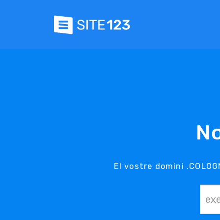
N
El vostre domini .COLOGN