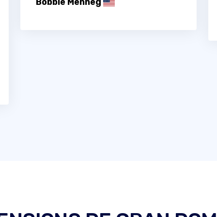
Bobbie Menneg