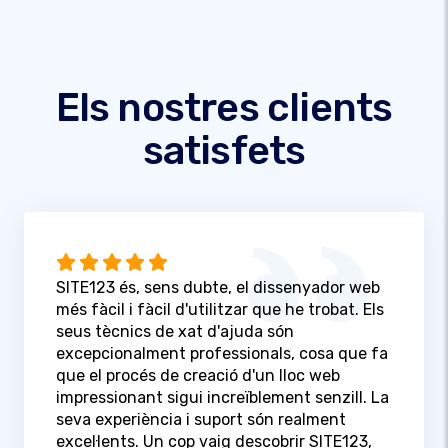
Els nostres clients
satisfets
SITE123 és, sens dubte, el dissenyador web
més fàcil i fàcil d'utilitzar que he trobat. Els
seus tècnics de xat d'ajuda són
excepcionalment professionals, cosa que fa
que el procés de creació d'un lloc web
impressionant sigui increïblement senzill. La
seva experiència i suport són realment
excel·lents. Un cop vaig descobrir SITE123,