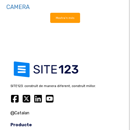
CAMERA
Mostra'n més
SITE123: construït de manera diferent, construït millor.
Catalan
Producte