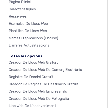
Pàgina D'inici
Característiques
Ressenyes
Exemples De Llocs Web
Plantilles De Llocs Web
Mercat D'aplicacions
(English)
Darreres Actualitzacions
Totes les opcions
Creador De Llocs Web Gratuït
Creador De Llocs Web De Comerç Electrònic
Registre De Domini Gratuït
Creador De Pàgines De Destinació Gratuït
Creador De Llocs Web Empresarials
Creador De Llocs Web De Fotografia
Lloc Web De L'esdeveniment