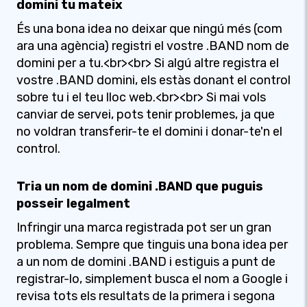
domini tu mateix
És una bona idea no deixar que ningú més (com
ara una agència) registri el vostre .BAND nom de
domini per a tu.<br><br> Si algú altre registra el
vostre .BAND domini, els estàs donant el control
sobre tu i el teu lloc web.<br><br> Si mai vols
canviar de servei, pots tenir problemes, ja que
no voldran transferir-te el domini i donar-te'n el
control.
Tria un nom de domini .BAND que puguis
posseir legalment
Infringir una marca registrada pot ser un gran
problema. Sempre que tinguis una bona idea per
a un nom de domini .BAND i estiguis a punt de
registrar-lo, simplement busca el nom a Google i
revisa tots els resultats de la primera i segona