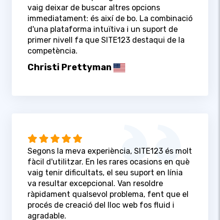
vaig deixar de buscar altres opcions
immediatament: és així de bo. La combinació
d'una plataforma intuïtiva i un suport de
primer nivell fa que SITE123 destaqui de la
competència.
Christi Prettyman
Segons la meva experiència, SITE123 és molt
fàcil d'utilitzar. En les rares ocasions en què
vaig tenir dificultats, el seu suport en línia
va resultar excepcional. Van resoldre
ràpidament qualsevol problema, fent que el
procés de creació del lloc web fos fluid i
agradable.