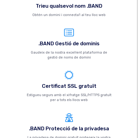
Trieu qualsevol nom .BAND
Obtén un domini i connecta'l al teu lloc web
.BAND Gestió de dominis
Gaudeix de la nostra excel·lent plataforma de
gestió de noms de domini
Certificat SSL gratuït
Estigueu segurs amb el xifratge SSL/HTTPS gratuït
per a tots els llocs web
.BAND Protecció de la privadesa
La privadesa de domini gratuït protegeix la vostra