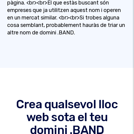
pàgina. <br><br>El que estàs buscant són
empreses que ja utilitzen aquest nom i operen
en un mercat similar. <br><br>Si trobes alguna
cosa semblant, probablement hauràs de triar un
altre nom de domini .BAND.
Crea qualsevol lloc
web sota el teu
domini .BAND