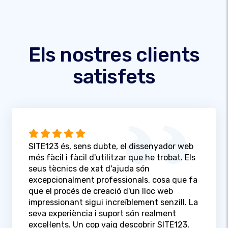
Els nostres clients
satisfets
SITE123 és, sens dubte, el dissenyador web
més fàcil i fàcil d'utilitzar que he trobat. Els
seus tècnics de xat d'ajuda són
excepcionalment professionals, cosa que fa
que el procés de creació d'un lloc web
impressionant sigui increïblement senzill. La
seva experiència i suport són realment
excel·lents. Un cop vaig descobrir SITE123,