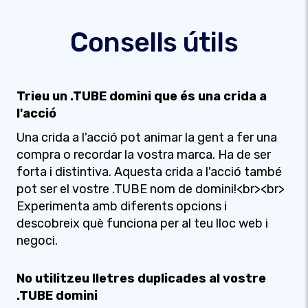
Consells útils
Trieu un .TUBE domini que és una crida a
l'acció
Una crida a l'acció pot animar la gent a fer una
compra o recordar la vostra marca. Ha de ser
forta i distintiva. Aquesta crida a l'acció també
pot ser el vostre .TUBE nom de domini!<br><br>
Experimenta amb diferents opcions i
descobreix què funciona per al teu lloc web i
negoci.
No utilitzeu lletres duplicades al vostre
.TUBE domini