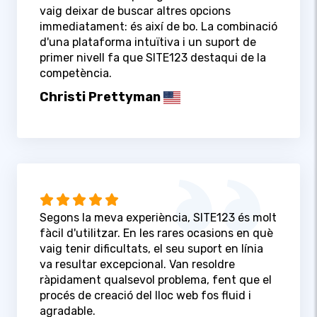
vaig deixar de buscar altres opcions
immediatament: és així de bo. La combinació
d'una plataforma intuïtiva i un suport de
primer nivell fa que SITE123 destaqui de la
competència.
Christi Prettyman
Segons la meva experiència, SITE123 és molt
fàcil d'utilitzar. En les rares ocasions en què
vaig tenir dificultats, el seu suport en línia
va resultar excepcional. Van resoldre
ràpidament qualsevol problema, fent que el
procés de creació del lloc web fos fluid i
agradable.