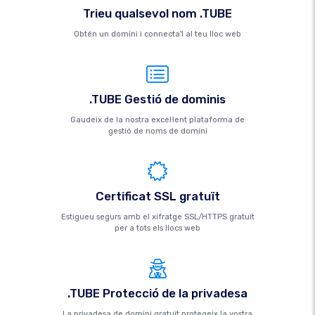
Trieu qualsevol nom .TUBE
Obtén un domini i connecta'l al teu lloc web
.TUBE Gestió de dominis
Gaudeix de la nostra excel·lent plataforma de
gestió de noms de domini
Certificat SSL gratuït
Estigueu segurs amb el xifratge SSL/HTTPS gratuït
per a tots els llocs web
.TUBE Protecció de la privadesa
La privadesa de domini gratuït protegeix la vostra