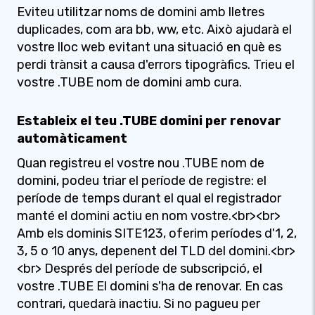
Eviteu utilitzar noms de domini amb lletres
duplicades, com ara bb, ww, etc. Això ajudarà el
vostre lloc web evitant una situació en què es
perdi trànsit a causa d'errors tipogràfics. Trieu el
vostre .TUBE nom de domini amb cura.
Estableix el teu .TUBE domini per renovar
automàticament
Quan registreu el vostre nou .TUBE nom de
domini, podeu triar el període de registre: el
període de temps durant el qual el registrador
manté el domini actiu en nom vostre.<br><br>
Amb els dominis SITE123, oferim períodes d'1, 2,
3, 5 o 10 anys, depenent del TLD del domini.<br>
<br> Després del període de subscripció, el
vostre .TUBE El domini s'ha de renovar. En cas
contrari, quedarà inactiu. Si no pagueu per