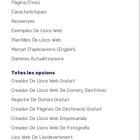
Pàgina D'inici
Característiques
Ressenyes
Exemples De Llocs Web
Plantilles De Llocs Web
Mercat D'aplicacions
(English)
Darreres Actualitzacions
Totes les opcions
Creador De Llocs Web Gratuït
Creador De Llocs Web De Comerç Electrònic
Registre De Domini Gratuït
Creador De Pàgines De Destinació Gratuït
Creador De Llocs Web Empresarials
Creador De Llocs Web De Fotografia
Lloc Web De L'esdeveniment