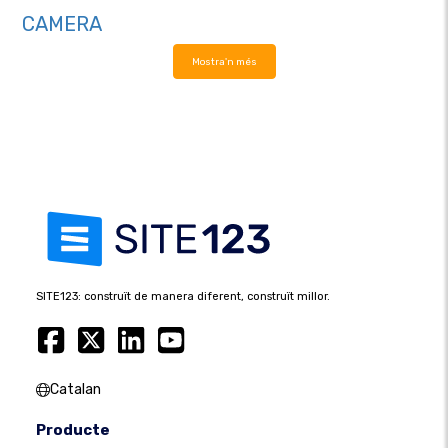
CAMERA
Mostra'n més
SITE123: construït de manera diferent, construït millor.
Catalan
Producte