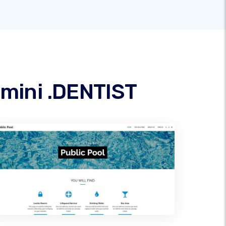
omini .DENTIST