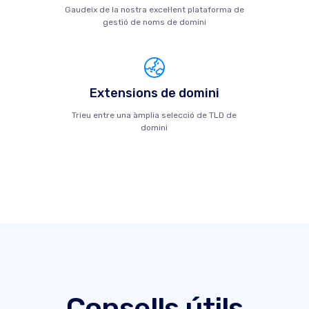
Gaudeix de la nostra excel·lent plataforma de
gestió de noms de domini
Extensions de domini
Trieu entre una àmplia selecció de TLD de
domini
Consells útils