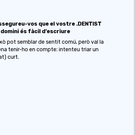
ssegureu-vos que el vostre .DENTIST
 domini és fàcil d'escriure
xò pot semblar de sentit comú, però val la
na tenir-ho en compte: intenteu triar un
at) curt.