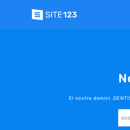
N
El vostre domini .DENTI