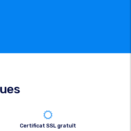
ques
Certificat SSL gratuït