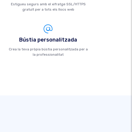
Estigueu segurs amb el xifratge SSL/HTTPS
gratuït per a tots els llocs web
Bústia personalitzada
Crea la teva pròpia bústia personalitzada per a
la professionalitat