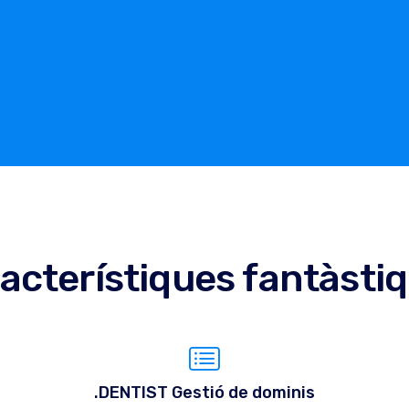
acterístiques fantàsti
.DENTIST Gestió de dominis