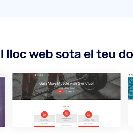
l lloc web sota el teu d