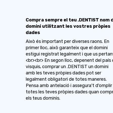
Compra sempre el teu .DENTIST nom 
domini utilitzant les vostres pròpies
dades
Això és important per diverses raons. En
primer lloc, això garanteix que el domini
estigui registrat legalment i que us pertan
<br><br> En segon lloc, depenent del país
visquis, comprar un .DENTIST un domini
amb les teves pròpies dades pot ser
legalment obligatori de totes maneres.
Pensa amb antelació i assegura't d'omplir
totes les teves pròpies dades quan compr
els teus dominis.