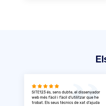
El
SITE123 és, sens dubte, el dissenyador
web més fàcil i fàcil d'utilitzar que he
trobat. Els seus tècnics de xat d'ajuda