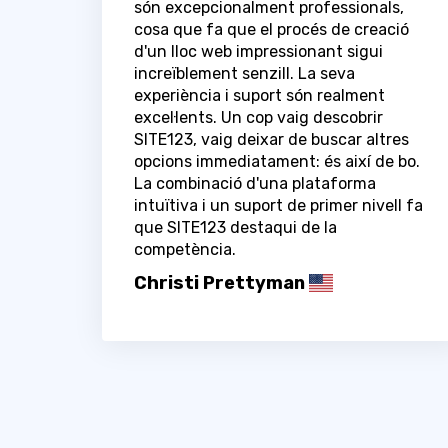
són excepcionalment professionals,
cosa que fa que el procés de creació
d'un lloc web impressionant sigui
increïblement senzill. La seva
experiència i suport són realment
excel·lents. Un cop vaig descobrir
SITE123, vaig deixar de buscar altres
opcions immediatament: és així de bo.
La combinació d'una plataforma
intuïtiva i un suport de primer nivell fa
que SITE123 destaqui de la
competència.
Christi Prettyman