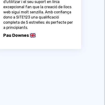
d'utilitzar i el seu suport en línia
excepcional fan que la creació de llocs
web sigui molt senzilla. Amb confiança
dono a SITE123 una qualificació
completa de 5 estrelles: és perfecte per
a principiants.
Pau Downes