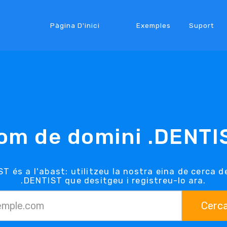
Pàgina D'inici
Exemples
Suport
om de domini .DENTI
ST és a l'abast: utilitzeu la nostra eina de cerca d
.DENTIST que desitgeu i registreu-lo ara.
Cerc