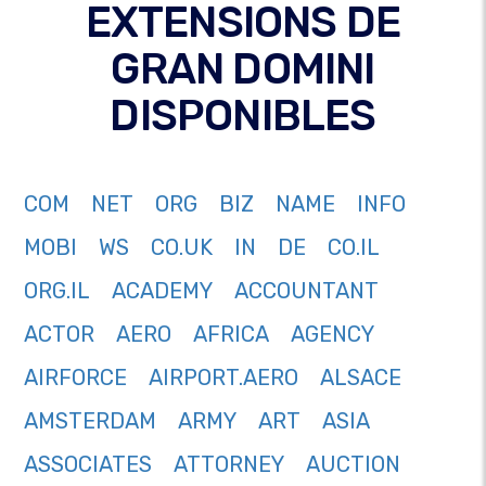
EXTENSIONS DE
GRAN DOMINI
DISPONIBLES
COM
NET
ORG
BIZ
NAME
INFO
MOBI
WS
CO.UK
IN
DE
CO.IL
ORG.IL
ACADEMY
ACCOUNTANT
ACTOR
AERO
AFRICA
AGENCY
AIRFORCE
AIRPORT.AERO
ALSACE
AMSTERDAM
ARMY
ART
ASIA
ASSOCIATES
ATTORNEY
AUCTION