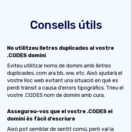
Consells útils
No utilitzeu lletres duplicades al vostre
.CODES domini
Eviteu utilitzar noms de domini amb lletres
duplicades, com ara bb, ww, etc. Això ajudarà el
vostre lloc web evitant una situació en què es
perdi trànsit a causa d'errors tipogràfics. Trieu el
vostre .CODES nom de domini amb cura.
Assegureu-vos que el vostre .CODES el
domini és fàcil d'escriure
Això pot semblar de sentit comú, però val la