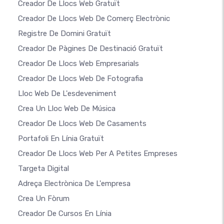
Creador De Llocs Web Gratuït
Creador De Llocs Web De Comerç Electrònic
Registre De Domini Gratuït
Creador De Pàgines De Destinació Gratuït
Creador De Llocs Web Empresarials
Creador De Llocs Web De Fotografia
Lloc Web De L'esdeveniment
Crea Un Lloc Web De Música
Creador De Llocs Web De Casaments
Portafoli En Línia Gratuït
Creador De Llocs Web Per A Petites Empreses
Targeta Digital
Adreça Electrònica De L'empresa
Crea Un Fòrum
Creador De Cursos En Línia