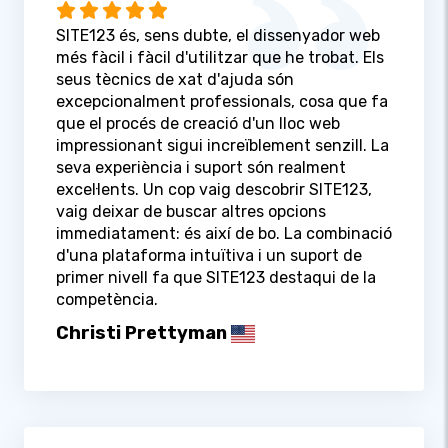
SITE123 és, sens dubte, el dissenyador web
més fàcil i fàcil d'utilitzar que he trobat. Els
seus tècnics de xat d'ajuda són
excepcionalment professionals, cosa que fa
que el procés de creació d'un lloc web
impressionant sigui increïblement senzill. La
seva experiència i suport són realment
excel·lents. Un cop vaig descobrir SITE123,
vaig deixar de buscar altres opcions
immediatament: és així de bo. La combinació
d'una plataforma intuïtiva i un suport de
primer nivell fa que SITE123 destaqui de la
competència.
Christi Prettyman