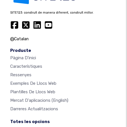
SITE123: construït de manera diferent, construït millor.
Catalan
Producte
Pàgina D'inici
Característiques
Ressenyes
Exemples De Llocs Web
Plantilles De Llocs Web
Mercat D'aplicacions
(English)
Darreres Actualitzacions
Totes les opcions