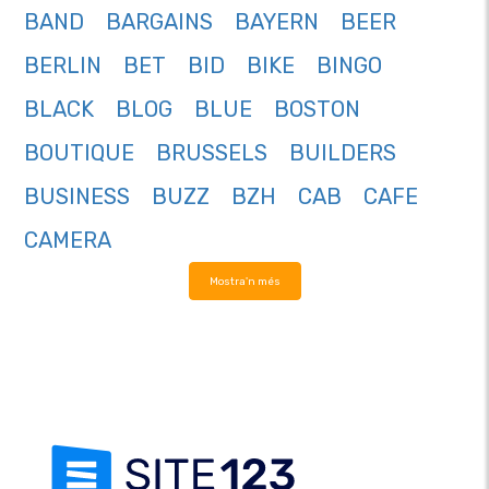
BAND
BARGAINS
BAYERN
BEER
BERLIN
BET
BID
BIKE
BINGO
BLACK
BLOG
BLUE
BOSTON
BOUTIQUE
BRUSSELS
BUILDERS
BUSINESS
BUZZ
BZH
CAB
CAFE
CAMERA
Mostra'n més