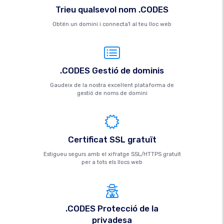
Trieu qualsevol nom .CODES
Obtén un domini i connecta'l al teu lloc web
.CODES Gestió de dominis
Gaudeix de la nostra excel·lent plataforma de
gestió de noms de domini
Certificat SSL gratuït
Estigueu segurs amb el xifratge SSL/HTTPS gratuït
per a tots els llocs web
.CODES Protecció de la
privadesa