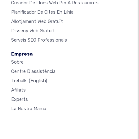
Creador De Llocs Web Per A Restaurants
Planificador De Cites En Línia
Allotjament Web Gratuït
Disseny Web Gratuït
Serveis SEO Professionals
Empresa
Sobre
Centre D'assistència
Treballs
(English)
Afiliats
Experts
La Nostra Marca