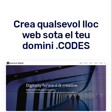
Crea qualsevol lloc
web sota el teu
domini .CODES