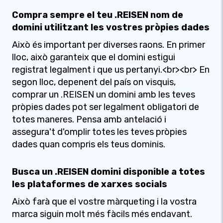
Compra sempre el teu .REISEN nom de
domini utilitzant les vostres pròpies dades
Això és important per diverses raons. En primer
lloc, això garanteix que el domini estigui
registrat legalment i que us pertanyi.<br><br> En
segon lloc, depenent del país on visquis,
comprar un .REISEN un domini amb les teves
pròpies dades pot ser legalment obligatori de
totes maneres. Pensa amb antelació i
assegura't d'omplir totes les teves pròpies
dades quan compris els teus dominis.
Busca un .REISEN domini disponible a totes
les plataformes de xarxes socials
Això farà que el vostre màrqueting i la vostra
marca siguin molt més fàcils més endavant.