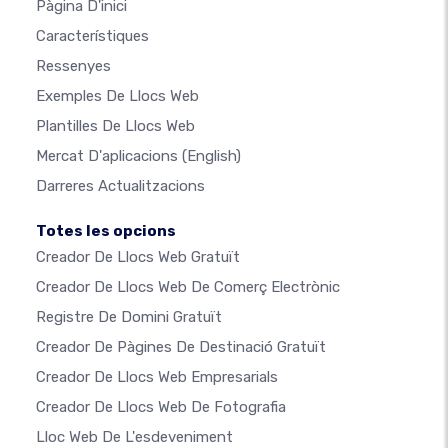
Pàgina D'inici
Característiques
Ressenyes
Exemples De Llocs Web
Plantilles De Llocs Web
Mercat D'aplicacions
(English)
Darreres Actualitzacions
Totes les opcions
Creador De Llocs Web Gratuït
Creador De Llocs Web De Comerç Electrònic
Registre De Domini Gratuït
Creador De Pàgines De Destinació Gratuït
Creador De Llocs Web Empresarials
Creador De Llocs Web De Fotografia
Lloc Web De L'esdeveniment