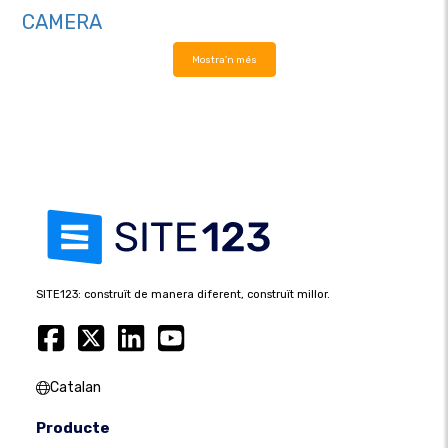
CAMERA
Mostra'n més
SITE123: construït de manera diferent, construït millor.
Catalan
Producte