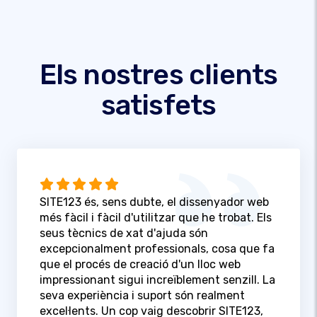
Els nostres clients
satisfets
SITE123 és, sens dubte, el dissenyador web
més fàcil i fàcil d'utilitzar que he trobat. Els
seus tècnics de xat d'ajuda són
excepcionalment professionals, cosa que fa
que el procés de creació d'un lloc web
impressionant sigui increïblement senzill. La
seva experiència i suport són realment
excel·lents. Un cop vaig descobrir SITE123,