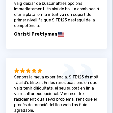
vaig deixar de buscar altres opcions
immediatament: és així de bo. La combinació
d'una plataforma intuïtiva i un suport de
primer nivell fa que SITE123 destaqui de la
competència.
Christi Prettyman
Segons la meva experiència, SITE123 és molt
fàcil d'utilitzar. En les rares ocasions en què
vaig tenir dificultats, el seu suport en línia
va resultar excepcional. Van resoldre
ràpidament qualsevol problema, fent que el
procés de creació del lloc web fos fluid i
agradable.