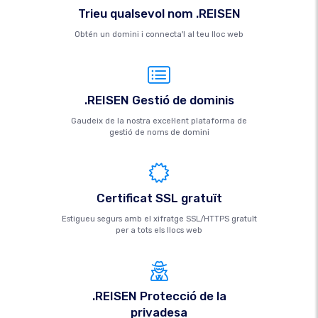
Trieu qualsevol nom .REISEN
Obtén un domini i connecta'l al teu lloc web
.REISEN Gestió de dominis
Gaudeix de la nostra excel·lent plataforma de
gestió de noms de domini
Certificat SSL gratuït
Estigueu segurs amb el xifratge SSL/HTTPS gratuït
per a tots els llocs web
.REISEN Protecció de la
privadesa