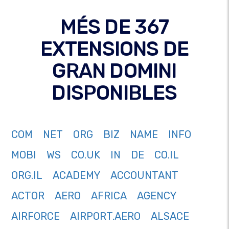
MÉS DE 367
EXTENSIONS DE
GRAN DOMINI
DISPONIBLES
COM
NET
ORG
BIZ
NAME
INFO
MOBI
WS
CO.UK
IN
DE
CO.IL
ORG.IL
ACADEMY
ACCOUNTANT
ACTOR
AERO
AFRICA
AGENCY
AIRFORCE
AIRPORT.AERO
ALSACE