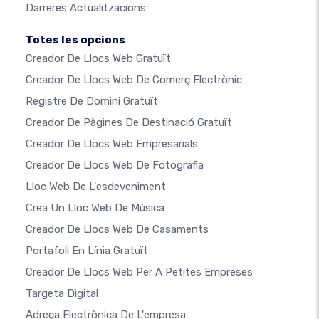
Darreres Actualitzacions
Totes les opcions
Creador De Llocs Web Gratuït
Creador De Llocs Web De Comerç Electrònic
Registre De Domini Gratuït
Creador De Pàgines De Destinació Gratuït
Creador De Llocs Web Empresarials
Creador De Llocs Web De Fotografia
Lloc Web De L'esdeveniment
Crea Un Lloc Web De Música
Creador De Llocs Web De Casaments
Portafoli En Línia Gratuït
Creador De Llocs Web Per A Petites Empreses
Targeta Digital
Adreça Electrònica De L'empresa