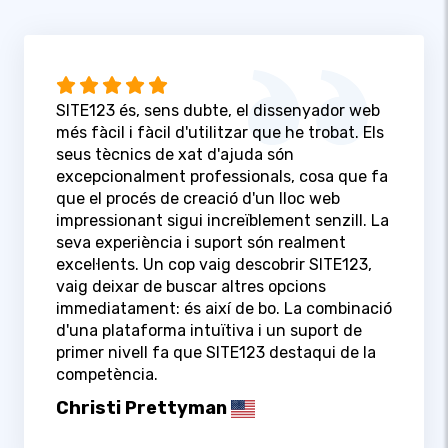
SITE123 és, sens dubte, el dissenyador web
més fàcil i fàcil d'utilitzar que he trobat. Els
seus tècnics de xat d'ajuda són
excepcionalment professionals, cosa que fa
que el procés de creació d'un lloc web
impressionant sigui increïblement senzill. La
seva experiència i suport són realment
excel·lents. Un cop vaig descobrir SITE123,
vaig deixar de buscar altres opcions
immediatament: és així de bo. La combinació
d'una plataforma intuïtiva i un suport de
primer nivell fa que SITE123 destaqui de la
competència.
Christi Prettyman