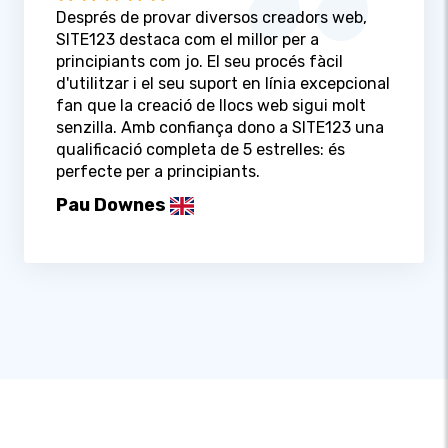
Després de provar diversos creadors web,
SITE123 destaca com el millor per a
principiants com jo. El seu procés fàcil
d'utilitzar i el seu suport en línia excepcional
fan que la creació de llocs web sigui molt
senzilla. Amb confiança dono a SITE123 una
qualificació completa de 5 estrelles: és
perfecte per a principiants.
Pau Downes