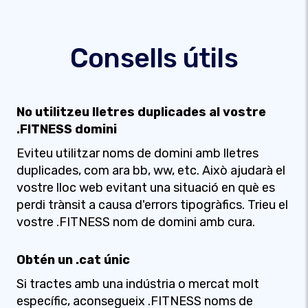
Consells útils
No utilitzeu lletres duplicades al vostre
.FITNESS domini
Eviteu utilitzar noms de domini amb lletres
duplicades, com ara bb, ww, etc. Això ajudarà el
vostre lloc web evitant una situació en què es
perdi trànsit a causa d'errors tipogràfics. Trieu el
vostre .FITNESS nom de domini amb cura.
Obtén un .cat únic
Si tractes amb una indústria o mercat molt
específic, aconsegueix .FITNESS noms de