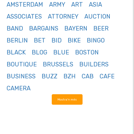
AMSTERDAM
ARMY
ART
ASIA
ASSOCIATES
ATTORNEY
AUCTION
BAND
BARGAINS
BAYERN
BEER
BERLIN
BET
BID
BIKE
BINGO
BLACK
BLOG
BLUE
BOSTON
BOUTIQUE
BRUSSELS
BUILDERS
BUSINESS
BUZZ
BZH
CAB
CAFE
CAMERA
Mostra'n més