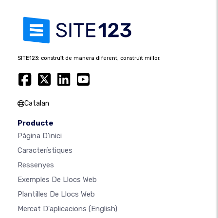
SITE123: construït de manera diferent, construït millor.
Catalan
Producte
Pàgina D'inici
Característiques
Ressenyes
Exemples De Llocs Web
Plantilles De Llocs Web
Mercat D'aplicacions
(English)