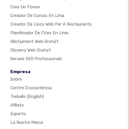
Crea Un Fòrum
Creador De Cursos En Línia
Creador De Llocs Web Per A Restaurants
Planificador De Cites En Línia
Allotjament Web Gratuït
Disseny Web Gratuït
Serveis SEO Professionals
Empresa
Sobre
Centre D'assistència
Treballs
(English)
Afiliats
Experts
La Nostra Marca