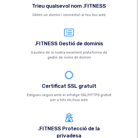
Trieu qualsevol nom .FITNESS
Obtén un domini i connecta'l al teu lloc web
.FITNESS Gestió de dominis
Gaudeix de la nostra excel·lent plataforma de
gestió de noms de domini
Certificat SSL gratuït
Estigueu segurs amb el xifratge SSL/HTTPS gratuït
per a tots els llocs web
.FITNESS Protecció de la
privadesa