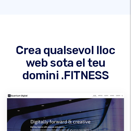
Crea qualsevol lloc
web sota el teu
domini .FITNESS