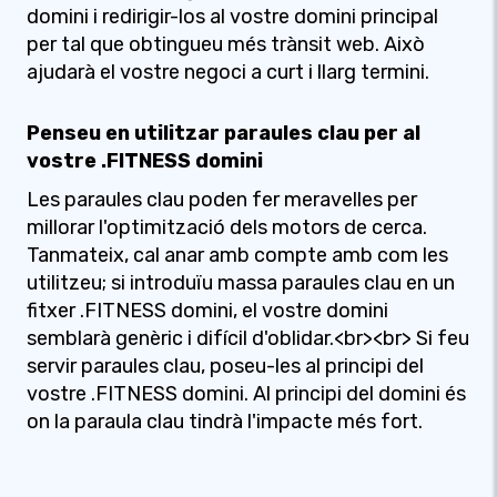
domini i redirigir-los al vostre domini principal
per tal que obtingueu més trànsit web. Això
ajudarà el vostre negoci a curt i llarg termini.
Penseu en utilitzar paraules clau per al
vostre .FITNESS domini
Les paraules clau poden fer meravelles per
millorar l'optimització dels motors de cerca.
Tanmateix, cal anar amb compte amb com les
utilitzeu; si introduïu massa paraules clau en un
fitxer .FITNESS domini, el vostre domini
semblarà genèric i difícil d'oblidar.<br><br> Si feu
servir paraules clau, poseu-les al principi del
vostre .FITNESS domini. Al principi del domini és
on la paraula clau tindrà l'impacte més fort.