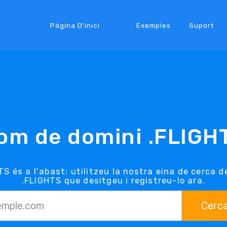
Pàgina D'inici
Exemples
Suport
om de domini .FLIGH
TS és a l'abast: utilitzeu la nostra eina de cerca d
.FLIGHTS que desitgeu i registreu-lo ara.
Cerc