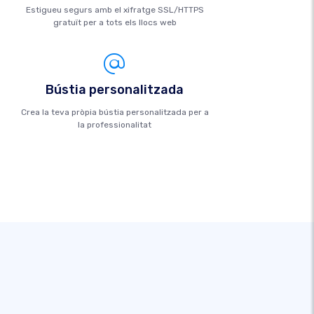
Estigueu segurs amb el xifratge SSL/HTTPS
gratuït per a tots els llocs web
Bústia personalitzada
Crea la teva pròpia bústia personalitzada per a
la professionalitat