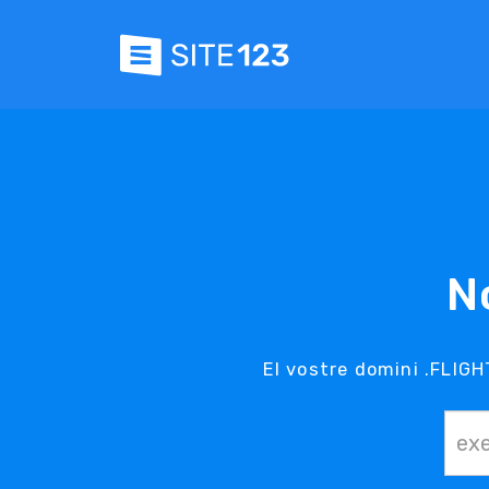
N
El vostre domini .FLIGH