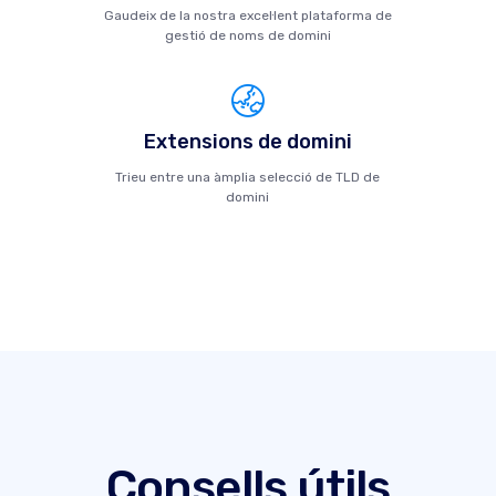
Gaudeix de la nostra excel·lent plataforma de
gestió de noms de domini
Extensions de domini
Trieu entre una àmplia selecció de TLD de
domini
Consells útils