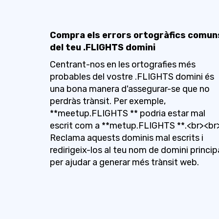
Compra els errors ortogràfics comun
del teu .FLIGHTS domini
Centrant-nos en les ortografies més
probables del vostre .FLIGHTS domini és
una bona manera d'assegurar-se que no
perdràs trànsit. Per exemple,
**meetup.FLIGHTS ** podria estar mal
escrit com a **metup.FLIGHTS **.<br><br
Reclama aquests dominis mal escrits i
redirigeix-los al teu nom de domini princip
per ajudar a generar més trànsit web.