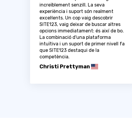
increïblement senzill. La seva
experiència i suport són realment
excel·lents. Un cop vaig descobrir
SITE123, vaig deixar de buscar altres
opcions immediatament: és així de bo.
La combinació d'una plataforma
intuïtiva i un suport de primer nivell fa
que SITE123 destaqui de la
competència.
Christi Prettyman