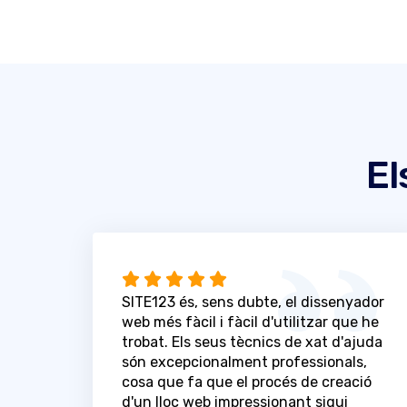
El
SITE123 és, sens dubte, el dissenyador
web més fàcil i fàcil d'utilitzar que he
trobat. Els seus tècnics de xat d'ajuda
són excepcionalment professionals,
cosa que fa que el procés de creació
d'un lloc web impressionant sigui