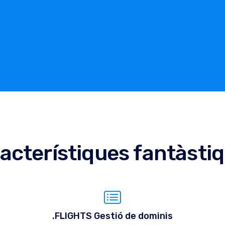
acterístiques fantàsti
.FLIGHTS Gestió de dominis