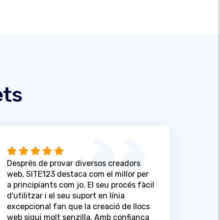
ets
Després de provar diversos creadors
web, SITE123 destaca com el millor per
a principiants com jo. El seu procés fàcil
d'utilitzar i el seu suport en línia
excepcional fan que la creació de llocs
web sigui molt senzilla. Amb confiança