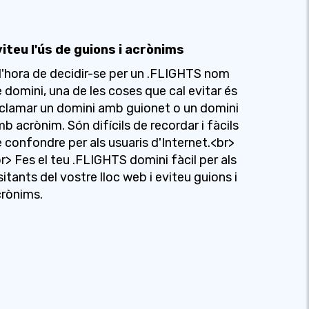
iteu l'ús de guions i acrònims
l'hora de decidir-se per un .FLIGHTS nom
 domini, una de les coses que cal evitar és
clamar un domini amb guionet o un domini
b acrònim. Són difícils de recordar i fàcils
 confondre per als usuaris d'Internet.<br>
r> Fes el teu .FLIGHTS domini fàcil per als
sitants del vostre lloc web i eviteu guions i
rònims.