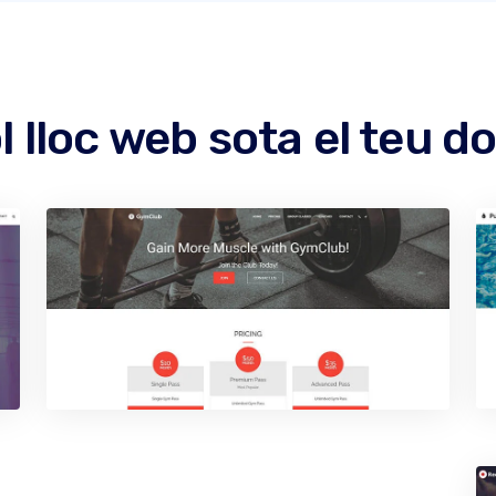
l lloc web sota el teu d