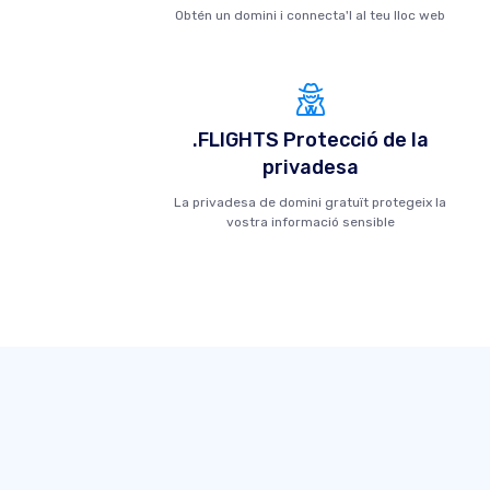
Obtén un domini i connecta'l al teu lloc web
.FLIGHTS Protecció de la
privadesa
La privadesa de domini gratuït protegeix la
vostra informació sensible