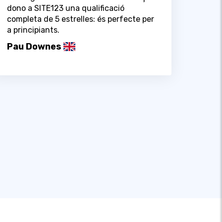
dono a SITE123 una qualificació
completa de 5 estrelles: és perfecte per
a principiants.
Pau Downes