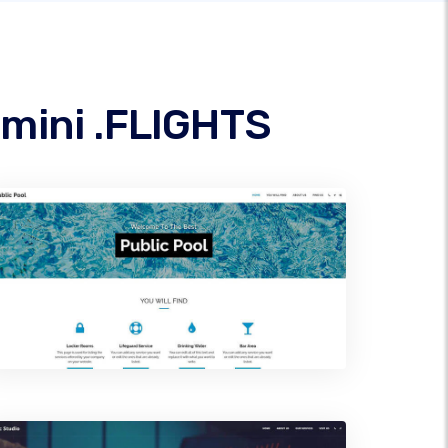
omini .FLIGHTS