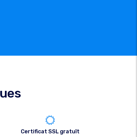
ques
Certificat SSL gratuït