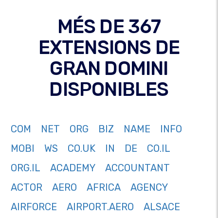
MÉS DE 367
EXTENSIONS DE
GRAN DOMINI
DISPONIBLES
COM
NET
ORG
BIZ
NAME
INFO
MOBI
WS
CO.UK
IN
DE
CO.IL
ORG.IL
ACADEMY
ACCOUNTANT
ACTOR
AERO
AFRICA
AGENCY
AIRFORCE
AIRPORT.AERO
ALSACE