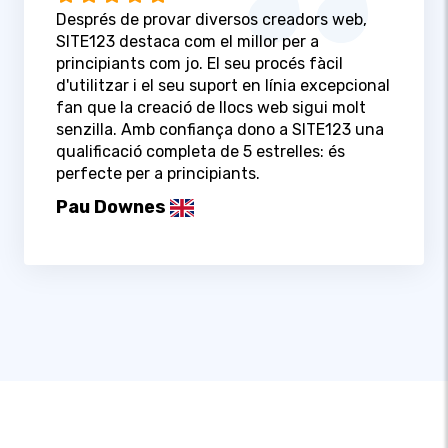
Després de provar diversos creadors web,
SITE123 destaca com el millor per a
principiants com jo. El seu procés fàcil
d'utilitzar i el seu suport en línia excepcional
fan que la creació de llocs web sigui molt
senzilla. Amb confiança dono a SITE123 una
qualificació completa de 5 estrelles: és
perfecte per a principiants.
Pau Downes