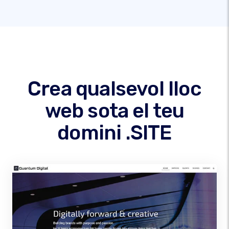
Crea qualsevol lloc
web sota el teu
domini .SITE