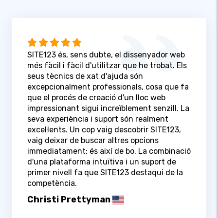
SITE123 és, sens dubte, el dissenyador web
més fàcil i fàcil d'utilitzar que he trobat. Els
seus tècnics de xat d'ajuda són
excepcionalment professionals, cosa que fa
que el procés de creació d'un lloc web
impressionant sigui increïblement senzill. La
seva experiència i suport són realment
excel·lents. Un cop vaig descobrir SITE123,
vaig deixar de buscar altres opcions
immediatament: és així de bo. La combinació
d'una plataforma intuïtiva i un suport de
primer nivell fa que SITE123 destaqui de la
competència.
Christi Prettyman