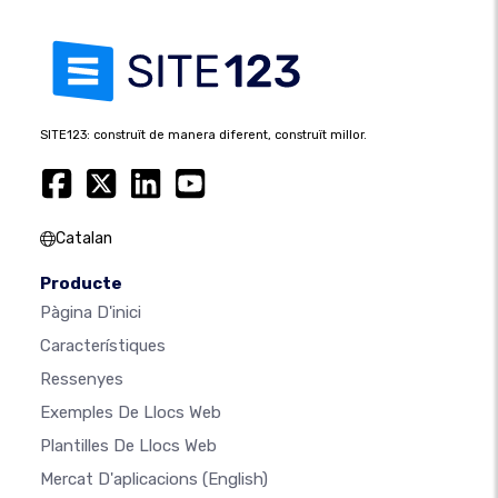
SITE123: construït de manera diferent, construït millor.
Catalan
Producte
Pàgina D'inici
Característiques
Ressenyes
Exemples De Llocs Web
Plantilles De Llocs Web
Mercat D'aplicacions
(English)