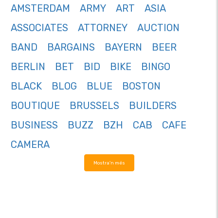
AMSTERDAM
ARMY
ART
ASIA
ASSOCIATES
ATTORNEY
AUCTION
BAND
BARGAINS
BAYERN
BEER
BERLIN
BET
BID
BIKE
BINGO
BLACK
BLOG
BLUE
BOSTON
BOUTIQUE
BRUSSELS
BUILDERS
BUSINESS
BUZZ
BZH
CAB
CAFE
CAMERA
Mostra'n més