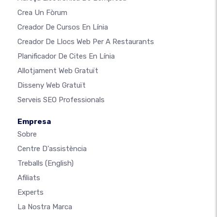
Crea Un Fòrum
Creador De Cursos En Línia
Creador De Llocs Web Per A Restaurants
Planificador De Cites En Línia
Allotjament Web Gratuït
Disseny Web Gratuït
Serveis SEO Professionals
Empresa
Sobre
Centre D'assistència
Treballs
(English)
Afiliats
Experts
La Nostra Marca