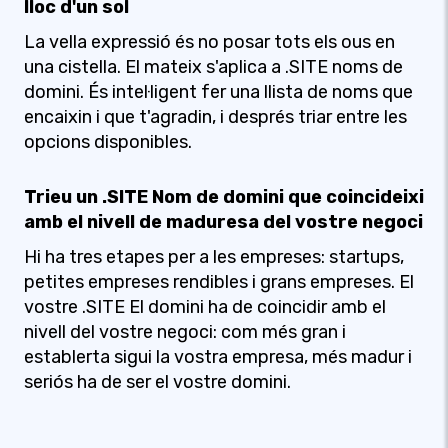
lloc d'un sol
La vella expressió és no posar tots els ous en
una cistella. El mateix s'aplica a .SITE noms de
domini. És intel·ligent fer una llista de noms que
encaixin i que t'agradin, i després triar entre les
opcions disponibles.
Trieu un .SITE Nom de domini que coincideixi
amb el nivell de maduresa del vostre negoci
Hi ha tres etapes per a les empreses: startups,
petites empreses rendibles i grans empreses. El
vostre .SITE El domini ha de coincidir amb el
nivell del vostre negoci: com més gran i
establerta sigui la vostra empresa, més madur i
seriós ha de ser el vostre domini.