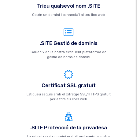
Trieu qualsevol nom .SITE
Obtén un domini i connecta'l al teu lloc web
.SITE Gestió de dominis
Gaudeix de la nostra excel·lent plataforma de
gestió de noms de domini
Certificat SSL gratuït
Estigueu segurs amb el xifratge SSL/HTTPS gratuït
per a tots els llocs web
.SITE Protecció de la privadesa
La privadesa de domini gratuït protegeix la vostra