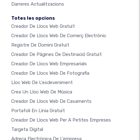
Darreres Actualitzacions
Totes les opcions
Creador De Llocs Web Gratuït
Creador De Llocs Web De Comerç Electrònic
Registre De Domini Gratuït
Creador De Pàgines De Destinació Gratuït
Creador De Llocs Web Empresarials
Creador De Llocs Web De Fotografia
Lloc Web De L'esdeveniment
Crea Un Lloc Web De Música
Creador De Llocs Web De Casaments
Portafoli En Línia Gratuït
Creador De Llocs Web Per A Petites Empreses
Targeta Digital
Adreça Electrònica De L'empresa