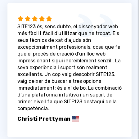
SITE123 és, sens dubte, el dissenyador web
més fàcil i fàcil d'utilitzar que he trobat. Els
seus tècnics de xat d'ajuda són
excepcionalment professionals, cosa que fa
que el procés de creació d'un lloc web
impressionant sigui increïblement senzill. La
seva experiència i suport són realment
excel·lents. Un cop vaig descobrir SITE123,
vaig deixar de buscar altres opcions
immediatament: és així de bo. La combinació
d'una plataforma intuïtiva i un suport de
primer nivell fa que SITE123 destaqui de la
competència.
Christi Prettyman