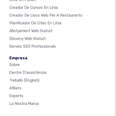
Creador De Cursos En Línia
Creador De Llocs Web Per A Restaurants
Planificador De Cites En Línia
Allotjament Web Gratuït
Disseny Web Gratuït
Serveis SEO Professionals
Empresa
Sobre
Centre D'assistència
Treballs
(English)
Afiliats
Experts
La Nostra Marca