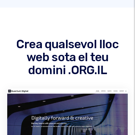
Crea qualsevol lloc
web sota el teu
domini .ORG.IL