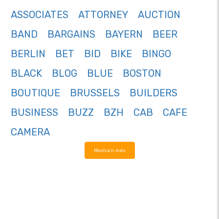
ASSOCIATES
ATTORNEY
AUCTION
BAND
BARGAINS
BAYERN
BEER
BERLIN
BET
BID
BIKE
BINGO
BLACK
BLOG
BLUE
BOSTON
BOUTIQUE
BRUSSELS
BUILDERS
BUSINESS
BUZZ
BZH
CAB
CAFE
CAMERA
Mostra'n més