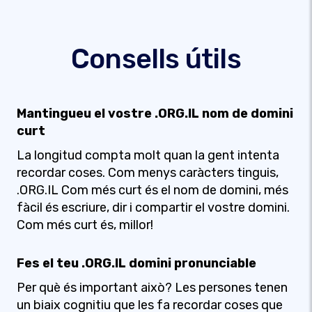
Consells útils
Mantingueu el vostre .ORG.IL nom de domini
curt
La longitud compta molt quan la gent intenta
recordar coses. Com menys caràcters tinguis,
.ORG.IL Com més curt és el nom de domini, més
fàcil és escriure, dir i compartir el vostre domini.
Com més curt és, millor!
Fes el teu .ORG.IL domini pronunciable
Per què és important això? Les persones tenen
un biaix cognitiu que les fa recordar coses que