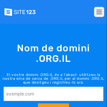
Nom de domini
.ORG.IL
El vostre domini .ORG.IL és a l'abast: utilitzeu la
nostra eina de cerca de .ORG.IL per al domini .ORG.IL
que desitgeu i registreu-lo ara.