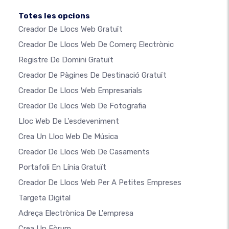
Totes les opcions
Creador De Llocs Web Gratuït
Creador De Llocs Web De Comerç Electrònic
Registre De Domini Gratuït
Creador De Pàgines De Destinació Gratuït
Creador De Llocs Web Empresarials
Creador De Llocs Web De Fotografia
Lloc Web De L'esdeveniment
Crea Un Lloc Web De Música
Creador De Llocs Web De Casaments
Portafoli En Línia Gratuït
Creador De Llocs Web Per A Petites Empreses
Targeta Digital
Adreça Electrònica De L'empresa
Crea Un Fòrum