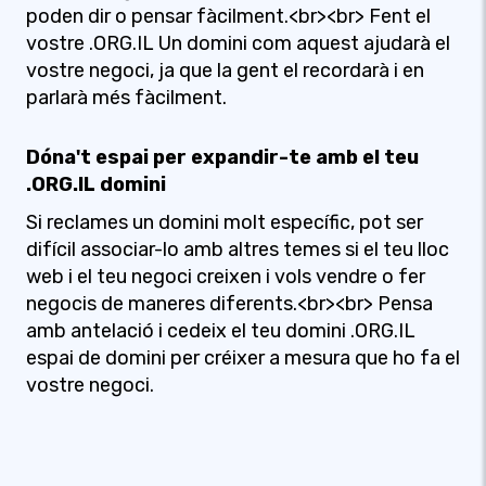
poden dir o pensar fàcilment.<br><br> Fent el
vostre .ORG.IL Un domini com aquest ajudarà el
vostre negoci, ja que la gent el recordarà i en
parlarà més fàcilment.
Dóna't espai per expandir-te amb el teu
.ORG.IL domini
Si reclames un domini molt específic, pot ser
difícil associar-lo amb altres temes si el teu lloc
web i el teu negoci creixen i vols vendre o fer
negocis de maneres diferents.<br><br> Pensa
amb antelació i cedeix el teu domini .ORG.IL
espai de domini per créixer a mesura que ho fa el
vostre negoci.