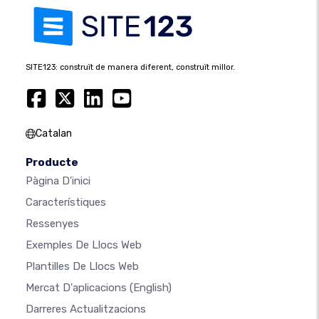
SITE123: construït de manera diferent, construït millor.
Catalan
Producte
Pàgina D'inici
Característiques
Ressenyes
Exemples De Llocs Web
Plantilles De Llocs Web
Mercat D'aplicacions
(English)
Darreres Actualitzacions