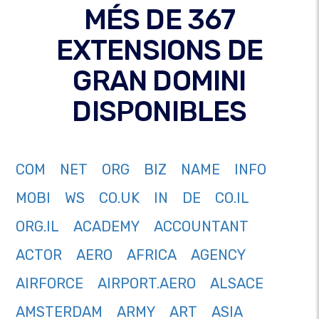
MÉS DE 367
EXTENSIONS DE
GRAN DOMINI
DISPONIBLES
COM
NET
ORG
BIZ
NAME
INFO
MOBI
WS
CO.UK
IN
DE
CO.IL
ORG.IL
ACADEMY
ACCOUNTANT
ACTOR
AERO
AFRICA
AGENCY
AIRFORCE
AIRPORT.AERO
ALSACE
AMSTERDAM
ARMY
ART
ASIA