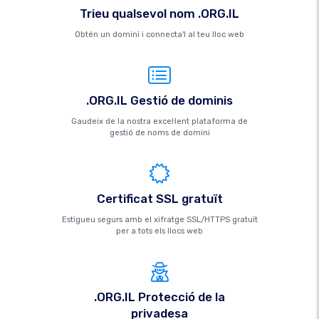
Trieu qualsevol nom .ORG.IL
Obtén un domini i connecta'l al teu lloc web
.ORG.IL Gestió de dominis
Gaudeix de la nostra excel·lent plataforma de
gestió de noms de domini
Certificat SSL gratuït
Estigueu segurs amb el xifratge SSL/HTTPS gratuït
per a tots els llocs web
.ORG.IL Protecció de la
privadesa