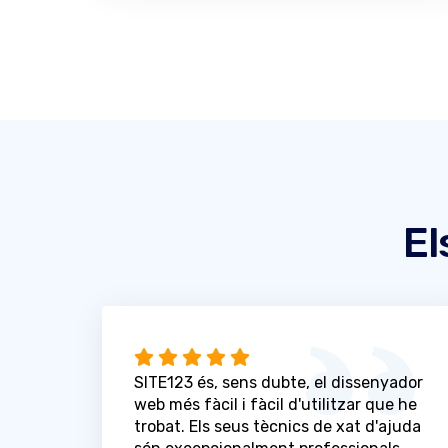
El
SITE123 és, sens dubte, el dissenyador
web més fàcil i fàcil d'utilitzar que he
trobat. Els seus tècnics de xat d'ajuda