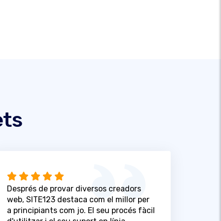
ets
Després de provar diversos creadors
web, SITE123 destaca com el millor per
a principiants com jo. El seu procés fàcil