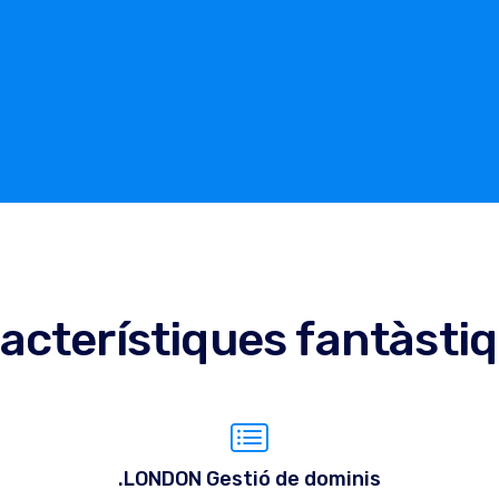
acterístiques fantàsti
.LONDON Gestió de dominis