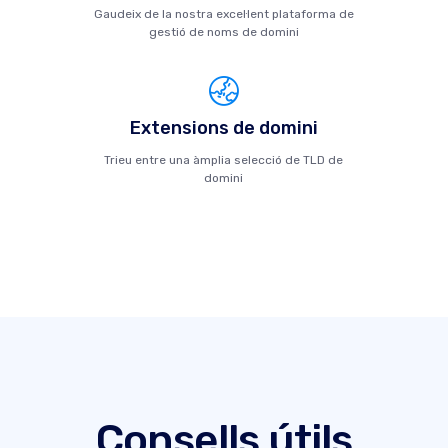
Gaudeix de la nostra excel·lent plataforma de
gestió de noms de domini
Extensions de domini
Trieu entre una àmplia selecció de TLD de
domini
Consells útils