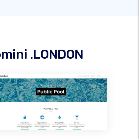
domini .LONDON