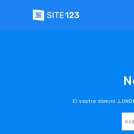
N
El vostre domini .LONDO