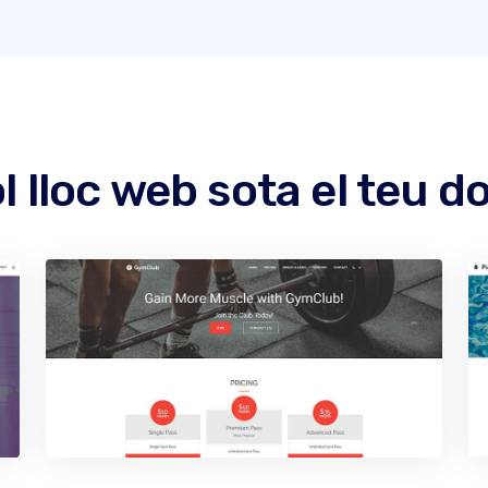
l lloc web sota el teu 