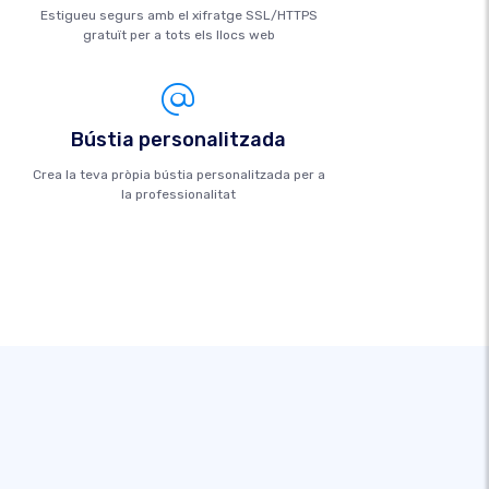
Estigueu segurs amb el xifratge SSL/HTTPS
gratuït per a tots els llocs web
Bústia personalitzada
Crea la teva pròpia bústia personalitzada per a
la professionalitat