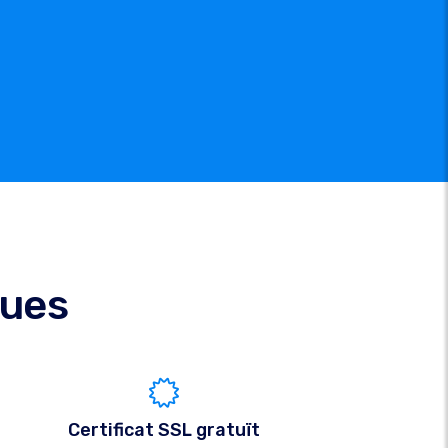
ques
Certificat SSL gratuït