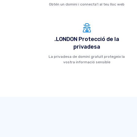
Obtén un domini i connecta'l al teu lloc web
.LONDON Protecció de la
privadesa
La privadesa de domini gratuït protegeix la
vostra informació sensible