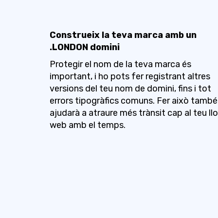
Construeix la teva marca amb un
.LONDON domini
Protegir el nom de la teva marca és
important, i ho pots fer registrant altres
versions del teu nom de domini, fins i tot
errors tipogràfics comuns. Fer això també
ajudarà a atraure més trànsit cap al teu ll
web amb el temps.