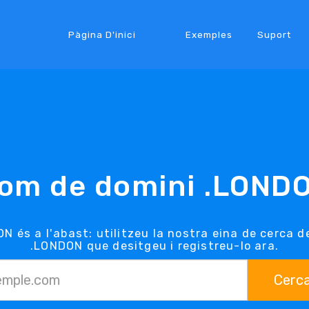
Pàgina D'inici
Exemples
Suport
om de domini .LOND
N és a l'abast: utilitzeu la nostra eina de cerca 
.LONDON que desitgeu i registreu-lo ara.
Cerc