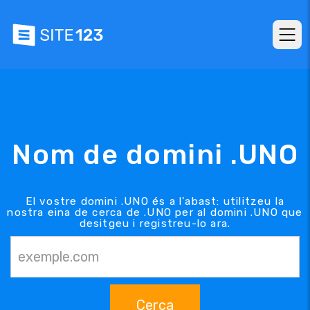
Nom de domini .UNO
El vostre domini .UNO és a l'abast: utilitzeu la
nostra eina de cerca de .UNO per al domini .UNO que
desitgeu i registreu-lo ara.
Cerca