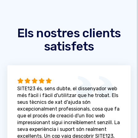
Els nostres clients
satisfets
SITE123 és, sens dubte, el dissenyador web
més fàcil i fàcil d'utilitzar que he trobat. Els
seus tècnics de xat d'ajuda són
excepcionalment professionals, cosa que fa
que el procés de creació d'un lloc web
impressionant sigui increïblement senzill. La
seva experiència i suport són realment
excel·lents. Un cop vaig descobrir SITE123,