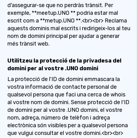
d'assegurar-se que no perdràs trànsit. Per
exemple, **meetup.UNO ** podria estar mal
escrit com a **metup.UNO **.<br><br> Reclama
aquests dominis mal escrits i redirigeix-los al teu
nom de domini principal per ajudar a generar
més trànsit web.
Utilitzeu la protecció de la privadesa del
domini per al vostre .UNO domini
La protecció de l'ID de domini emmascara la
vostra informació de contacte personal de
qualsevol persona que faci una cerca de whois
al vostre nom de domini. Sense protecció de l'ID
de domini per al vostre .UNO domini, el vostre
nom, adreça, número de telèfon i adreça
electrònica són visibles per a qualsevol persona
que vulgui consultar el vostre domini.<br><br>