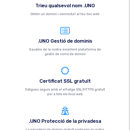
Trieu qualsevol nom .UNO
Obtén un domini i connecta'l al teu lloc web
.UNO Gestió de dominis
Gaudeix de la nostra excel·lent plataforma de
gestió de noms de domini
Certificat SSL gratuït
Estigueu segurs amb el xifratge SSL/HTTPS gratuït
per a tots els llocs web
.UNO Protecció de la privadesa
La privadesa de domini gratuït protegeix la vostra