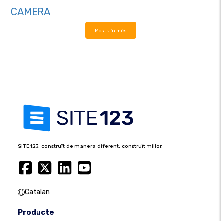
CAMERA
Mostra'n més
SITE123: construït de manera diferent, construït millor.
Catalan
Producte