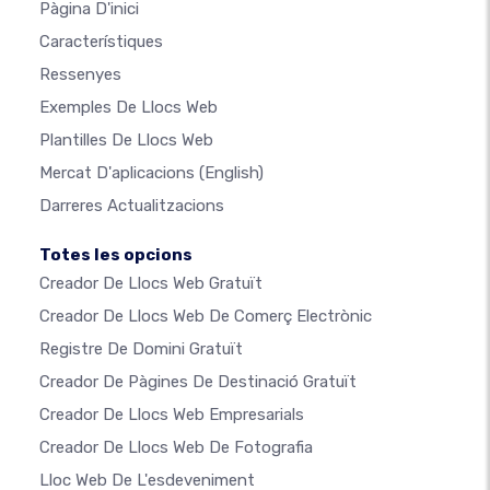
Pàgina D'inici
Característiques
Ressenyes
Exemples De Llocs Web
Plantilles De Llocs Web
Mercat D'aplicacions
(English)
Darreres Actualitzacions
Totes les opcions
Creador De Llocs Web Gratuït
Creador De Llocs Web De Comerç Electrònic
Registre De Domini Gratuït
Creador De Pàgines De Destinació Gratuït
Creador De Llocs Web Empresarials
Creador De Llocs Web De Fotografia
Lloc Web De L'esdeveniment