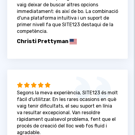
vaig deixar de buscar altres opcions
immediatament: és així de bo. La combinació
d'una plataforma intuïtiva i un suport de
primer nivell fa que SITE123 destaqui de la
competència.
Christi Prettyman
Segons la meva experiència, SITE123 és molt
fàcil d'utilitzar. En les rares ocasions en què
vaig tenir dificultats, el seu suport en línia
va resultar excepcional. Van resoldre
ràpidament qualsevol problema, fent que el
procés de creació del lloc web fos fluid i
agradable.