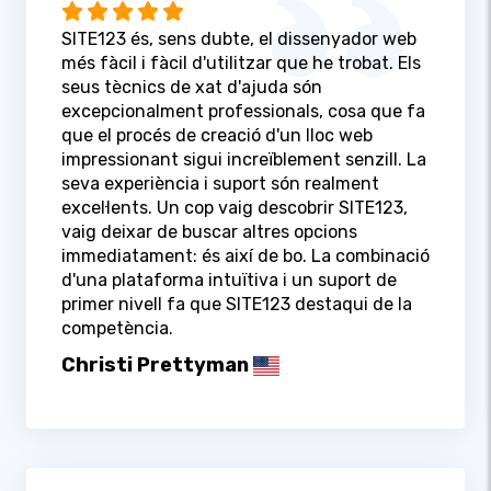
SITE123 és, sens dubte, el dissenyador web
més fàcil i fàcil d'utilitzar que he trobat. Els
seus tècnics de xat d'ajuda són
excepcionalment professionals, cosa que fa
que el procés de creació d'un lloc web
impressionant sigui increïblement senzill. La
seva experiència i suport són realment
excel·lents. Un cop vaig descobrir SITE123,
vaig deixar de buscar altres opcions
immediatament: és així de bo. La combinació
d'una plataforma intuïtiva i un suport de
primer nivell fa que SITE123 destaqui de la
competència.
Christi Prettyman