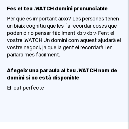
Fes el teu .WATCH domini pronunciable
Per què és important això? Les persones tenen
un biaix cognitiu que les fa recordar coses que
poden dir o pensar fàcilment.<br><br> Fent el
vostre .WATCH Un domini com aquest ajudarà el
vostre negoci, ja que la gent el recordarà i en
parlarà més fàcilment.
Afegeix una paraula al teu .WATCH nom de
domini si no està disponible
El .cat perfecte