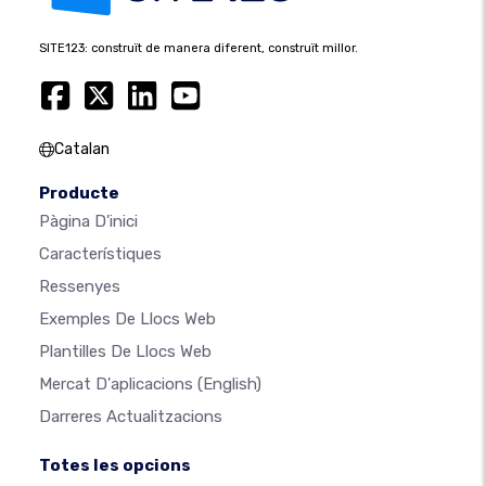
SITE123: construït de manera diferent, construït millor.
Catalan
Producte
Pàgina D'inici
Característiques
Ressenyes
Exemples De Llocs Web
Plantilles De Llocs Web
Mercat D'aplicacions
(English)
Darreres Actualitzacions
Totes les opcions