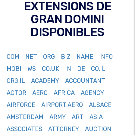
EXTENSIONS DE
GRAN DOMINI
DISPONIBLES
COM
NET
ORG
BIZ
NAME
INFO
MOBI
WS
CO.UK
IN
DE
CO.IL
ORG.IL
ACADEMY
ACCOUNTANT
ACTOR
AERO
AFRICA
AGENCY
AIRFORCE
AIRPORT.AERO
ALSACE
AMSTERDAM
ARMY
ART
ASIA
ASSOCIATES
ATTORNEY
AUCTION