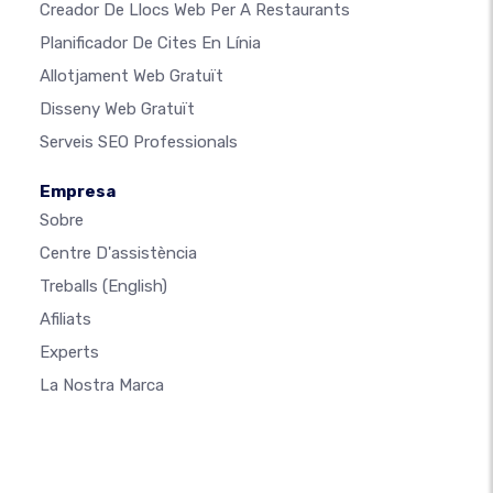
Creador De Llocs Web Per A Restaurants
Planificador De Cites En Línia
Allotjament Web Gratuït
Disseny Web Gratuït
Serveis SEO Professionals
Empresa
Sobre
Centre D'assistència
Treballs
(English)
Afiliats
Experts
La Nostra Marca