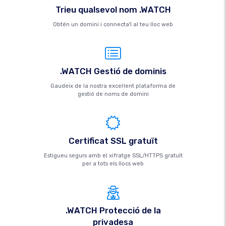
Trieu qualsevol nom .WATCH
Obtén un domini i connecta'l al teu lloc web
.WATCH Gestió de dominis
Gaudeix de la nostra excel·lent plataforma de
gestió de noms de domini
Certificat SSL gratuït
Estigueu segurs amb el xifratge SSL/HTTPS gratuït
per a tots els llocs web
.WATCH Protecció de la
privadesa