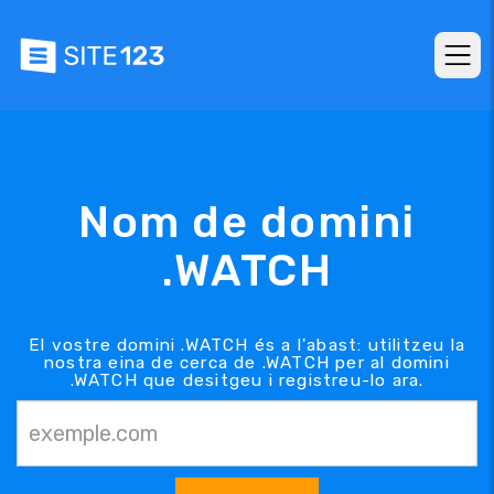
Nom de domini
.WATCH
El vostre domini .WATCH és a l'abast: utilitzeu la
nostra eina de cerca de .WATCH per al domini
.WATCH que desitgeu i registreu-lo ara.