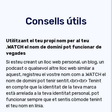
Consells útils
Utilitzant el teu propi nom per al teu
.WATCH el nom de domini pot funcionar de
vegades
Si esteu creant un lloc web personal, un blog, un
podcast o qualsevol altre lloc web similar a
aquest, registreu el vostre nom com a .WATCH el
nom de domini pot tenir sentit.<br><br> Tenint
en compte que la identitat de la teva marca
està arrelada a la teva identitat personal, pot
funcionar sempre que et sentis còmode tenint
el teu nom en línia.