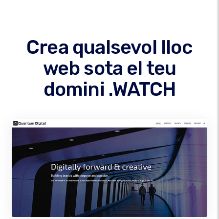
Crea qualsevol lloc
web sota el teu
domini .WATCH