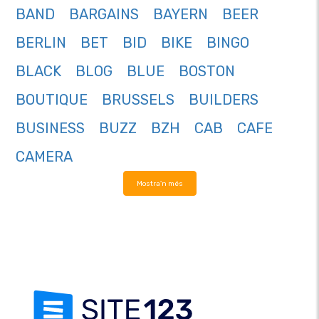
BAND
BARGAINS
BAYERN
BEER
BERLIN
BET
BID
BIKE
BINGO
BLACK
BLOG
BLUE
BOSTON
BOUTIQUE
BRUSSELS
BUILDERS
BUSINESS
BUZZ
BZH
CAB
CAFE
CAMERA
Mostra'n més