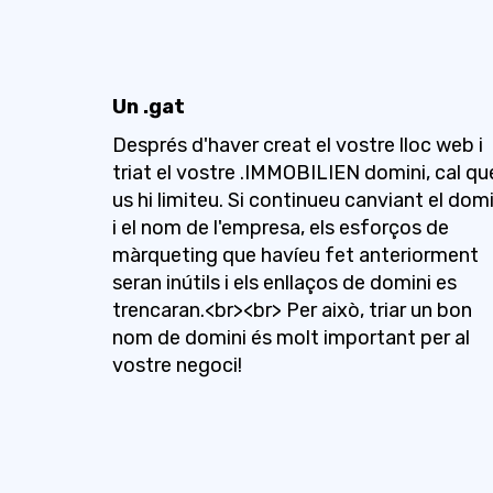
Un .gat
Després d'haver creat el vostre lloc web i
triat el vostre .IMMOBILIEN domini, cal qu
us hi limiteu. Si continueu canviant el domi
i el nom de l'empresa, els esforços de
màrqueting que havíeu fet anteriorment
seran inútils i els enllaços de domini es
trencaran.<br><br> Per això, triar un bon
nom de domini és molt important per al
vostre negoci!