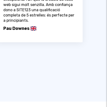
web sigui molt senzilla. Amb confiança
dono a SITE123 una qualificació
completa de 5 estrelles: és perfecte per
a principiants.
Pau Downes