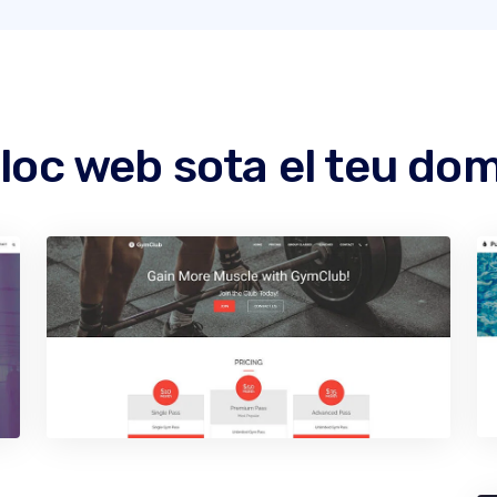
lloc web sota el teu do