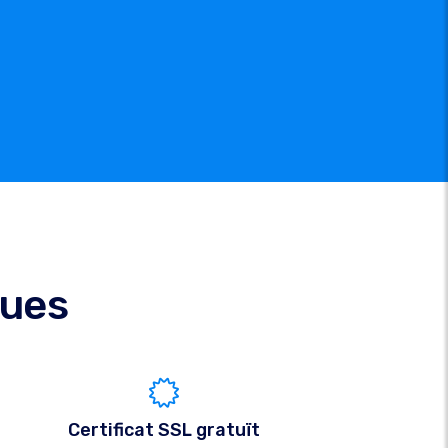
ques
Certificat SSL gratuït