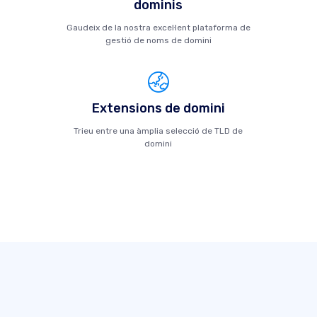
dominis
Gaudeix de la nostra excel·lent plataforma de
gestió de noms de domini
Extensions de domini
Trieu entre una àmplia selecció de TLD de
domini