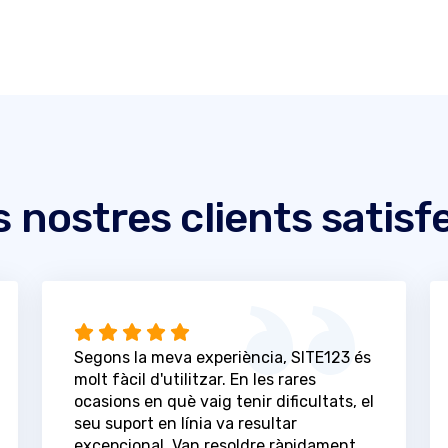
s nostres clients satisf
Segons la meva experiència, SITE123 és
molt fàcil d'utilitzar. En les rares
ocasions en què vaig tenir dificultats, el
seu suport en línia va resultar
excepcional. Van resoldre ràpidament