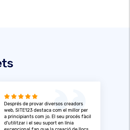
ets
Després de provar diversos creadors
web, SITE123 destaca com el millor per
a principiants com jo. El seu procés fàcil
d'utilitzar i el seu suport en línia
excepcional fan que la creació de llocs