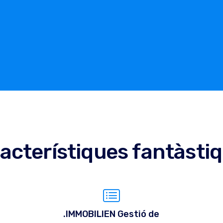
acterístiques fantàsti
.IMMOBILIEN Gestió de