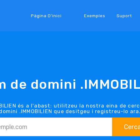
Pàgina D'inici
Exemples
Suport
 de domini .IMMOBI
ILIEN és a l'abast: utilitzeu la nostra eina de cer
domini .IMMOBILIEN que desitgeu i registreu-lo ara
Cerc