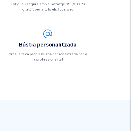
Estigueu segurs amb el xifratge SSL/HTTPS
gratuït per a tots els llocs web
Bústia personalitzada
Crea la teva pròpia bústia personalitzada per a
la professionalitat