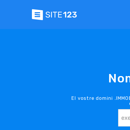
Nom
El vostre domini .IMMOB