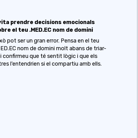
vita prendre decisions emocionals
obre el teu .MED.EC nom de domini
xò pot ser un gran error. Pensa en el teu
ED.EC nom de domini molt abans de triar-
 i confirmeu que té sentit lògic i que els
tres l'entendrien si el compartiu amb ells.