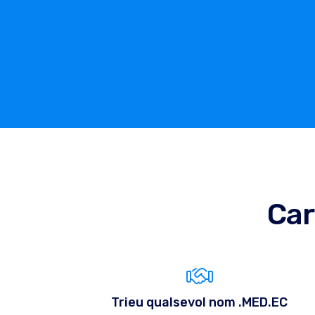
Car
Trieu qualsevol nom .MED.EC