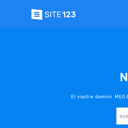
N
El vostre domini .MED.