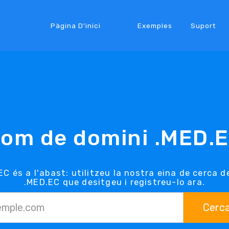
Pàgina D'inici
Exemples
Suport
om de domini .MED.
EC és a l'abast: utilitzeu la nostra eina de cerca d
.MED.EC que desitgeu i registreu-lo ara.
Cerc