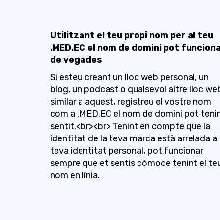
Utilitzant el teu propi nom per al teu
.MED.EC el nom de domini pot funcion
de vegades
Si esteu creant un lloc web personal, un
blog, un podcast o qualsevol altre lloc we
similar a aquest, registreu el vostre nom
com a .MED.EC el nom de domini pot tenir
sentit.<br><br> Tenint en compte que la
identitat de la teva marca està arrelada a 
teva identitat personal, pot funcionar
sempre que et sentis còmode tenint el te
nom en línia.