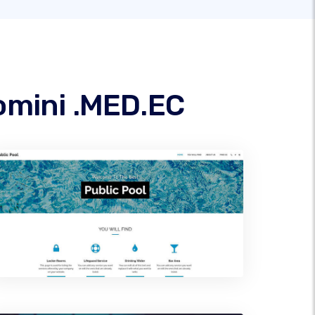
domini .MED.EC