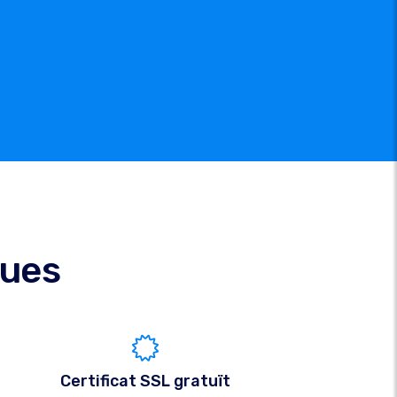
ques
Certificat SSL gratuït