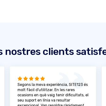
s nostres clients satisf
Segons la meva experiència, SITE123 és
molt fàcil d'utilitzar. En les rares
ocasions en què vaig tenir dificultats, el
seu suport en línia va resultar
excepcional. Van resoldre ràpidament