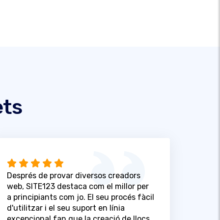
ets
Després de provar diversos creadors
web, SITE123 destaca com el millor per
a principiants com jo. El seu procés fàcil
d'utilitzar i el seu suport en línia
excepcional fan que la creació de llocs