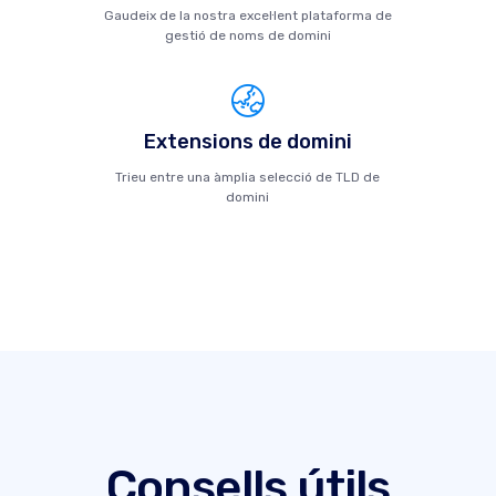
Gaudeix de la nostra excel·lent plataforma de
gestió de noms de domini
Extensions de domini
Trieu entre una àmplia selecció de TLD de
domini
Consells útils