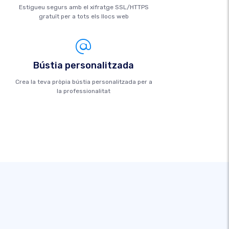
Estigueu segurs amb el xifratge SSL/HTTPS
gratuït per a tots els llocs web
Bústia personalitzada
Crea la teva pròpia bústia personalitzada per a
la professionalitat