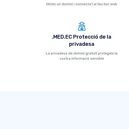
Obtén un domini i connecta'l al teu lloc web
.MED.EC Protecció de la
privadesa
La privadesa de domini gratuït protegeix la
vostra informació sensible