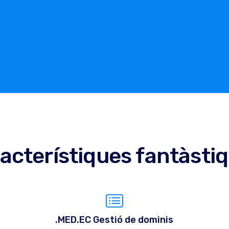
acterístiques fantàsti
.MED.EC Gestió de dominis