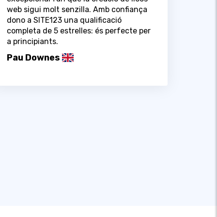
web sigui molt senzilla. Amb confiança
dono a SITE123 una qualificació
completa de 5 estrelles: és perfecte per
a principiants.
Pau Downes